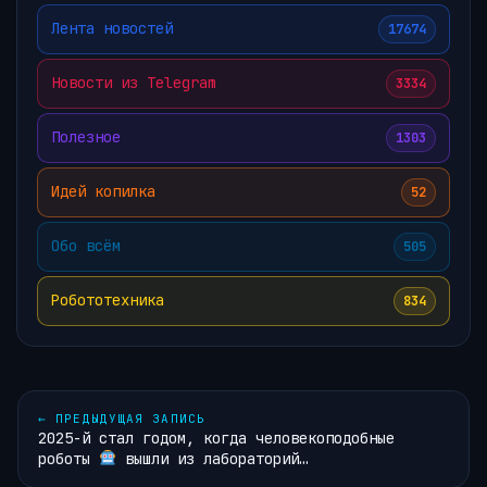
Лента новостей
17674
Новости из Telegram
3334
Полезное
1303
Идей копилка
52
Обо всём
505
Робототехника
834
←
ПРЕДЫДУЩАЯ ЗАПИСЬ
2025-й стал годом, когда человекоподобные
роботы
вышли из лабораторий…