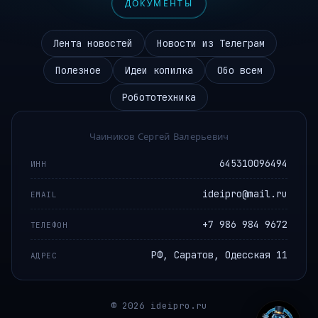
ДОКУМЕНТЫ
Лента новостей
Новости из Телеграм
Полезное
Идеи копилка
Обо всем
Робототехника
Чаиников Сергей Валерьевич
645310096494
ИНН
ideipro@mail.ru
EMAIL
+7 986 984 9672
ТЕЛЕФОН
РФ, Саратов, Одесская 11
АДРЕС
© 2026 ideipro.ru