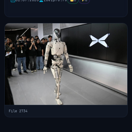
0
0
File 2734