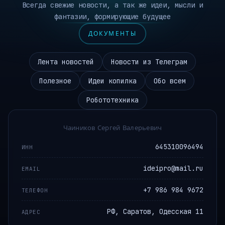
Всегда свежие новости, а так же идеи, мысли и
фантазии, формирующие будущее
ДОКУМЕНТЫ
Лента новостей
Новости из Телеграм
Полезное
Идеи копилка
Обо всем
Робототехника
Чаиников Сергей Валерьевич
645310096494
ИНН
ideipro@mail.ru
EMAIL
+7 986 984 9672
ТЕЛЕФОН
РФ, Саратов, Одесская 11
АДРЕС