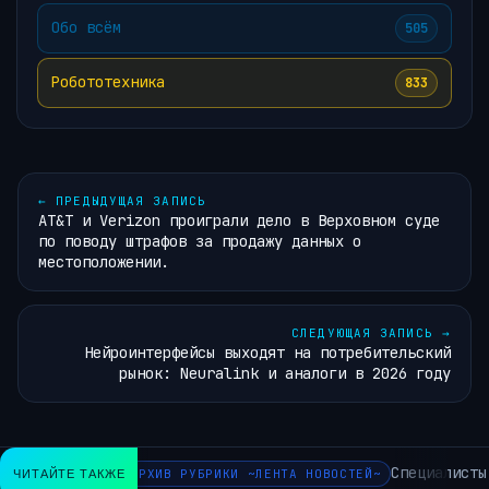
Обо всём
505
Робототехника
833
←
ПРЕДЫДУЩАЯ ЗАПИСЬ
AT&T и Verizon проиграли дело в Верховном суде
по поводу штрафов за продажу данных о
местоположении.
СЛЕДУЮЩАЯ ЗАПИСЬ
→
Нейроинтерфейсы выходят на потребительский
рынок: Neuralink и аналоги в 2026 году
Специалисты по
ЧИТАЙТЕ ТАКЖЕ
АРХИВ РУБРИКИ ~ЛЕНТА НОВОСТЕЙ~