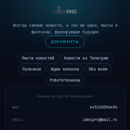
Всегда свежие новости, а так же идеи, мысли и
фантазии, формирующие будущее
ДОКУМЕНТЫ
Лента новостей
Новости из Телеграм
Полезное
Идеи копилка
Обо всем
Робототехника
Чаиников Сергей Валерьевич
645310096494
ИНН
ideipro@mail.ru
EMAIL