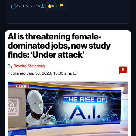
29.06.2026
0
0