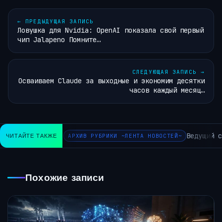
←
ПРЕДЫДУЩАЯ ЗАПИСЬ
Ловушка для Nvidia: OpenAI показала свой первый
чип Jalapeno Помните…
СЛЕДУЮЩАЯ ЗАПИСЬ
→
Осваиваем Claude за выходные и экономим десятки
часов каждый месяц…
Ведущий с
ЧИТАЙТЕ ТАКЖЕ
АРХИВ РУБРИКИ ~ЛЕНТА НОВОСТЕЙ~
Похожие записи