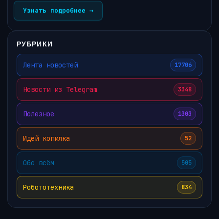
Узнать подробнее →
РУБРИКИ
Лента новостей
17706
Новости из Telegram
3348
Полезное
1303
Идей копилка
52
Обо всём
505
Робототехника
834