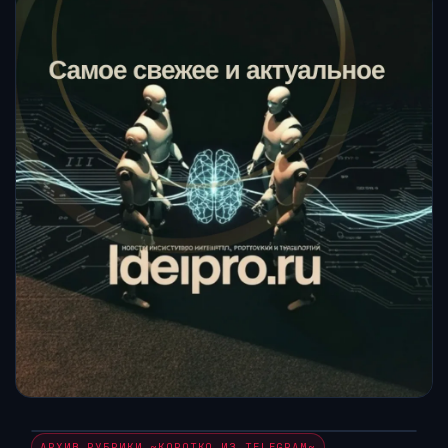
АРХИВ РУБРИКИ ~КОРОТКО ИЗ TELEGRAM~