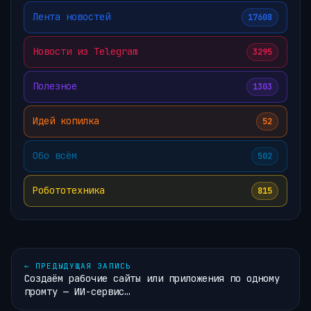
Лента новостей
17608
Новости из Telegram
3295
Полезное
1303
Идей копилка
52
Обо всём
502
Робототехника
815
←
ПРЕДЫДУЩАЯ ЗАПИСЬ
Создаём рабочие сайты или приложения по одному
промту — ИИ-сервис…