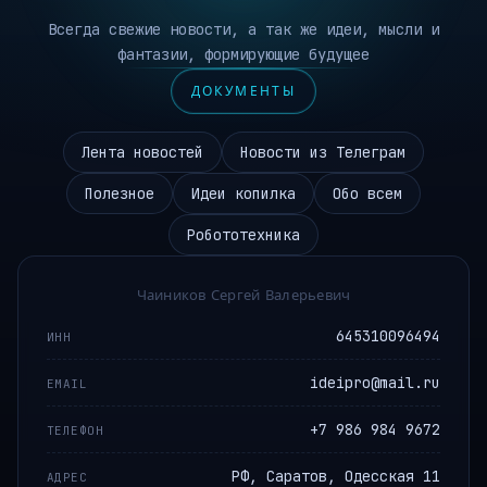
Всегда свежие новости, а так же идеи, мысли и
фантазии, формирующие будущее
ДОКУМЕНТЫ
Лента новостей
Новости из Телеграм
Полезное
Идеи копилка
Обо всем
Робототехника
Чаиников Сергей Валерьевич
645310096494
ИНН
ideipro@mail.ru
EMAIL
+7 986 984 9672
ТЕЛЕФОН
РФ, Саратов, Одесская 11
АДРЕС