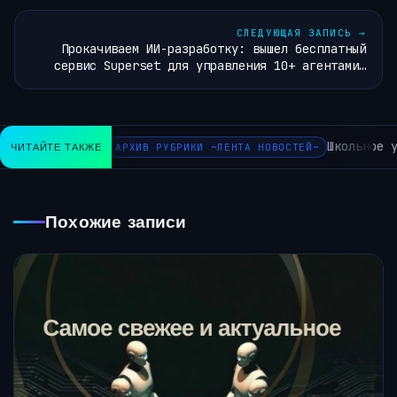
СЛЕДУЮЩАЯ ЗАПИСЬ
→
Прокачиваем ИИ-разработку: вышел бесплатный
сервис Superset для управления 10+ агентами…
Школьное у
ЧИТАЙТЕ ТАКЖЕ
АРХИВ РУБРИКИ ~ЛЕНТА НОВОСТЕЙ~
Похожие записи