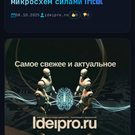
микросхем силами Intel
08.10.2025
ideipro.ru
0
0