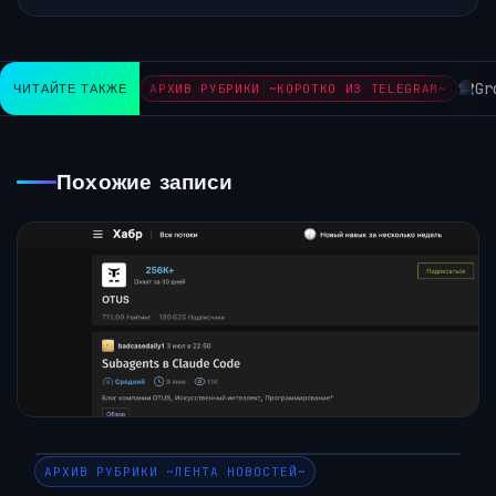
Gro
ЧИТАЙТЕ ТАКЖЕ
АРХИВ РУБРИКИ ~КОРОТКО ИЗ TELEGRAM~
Похожие записи
АРХИВ РУБРИКИ ~ЛЕНТА НОВОСТЕЙ~