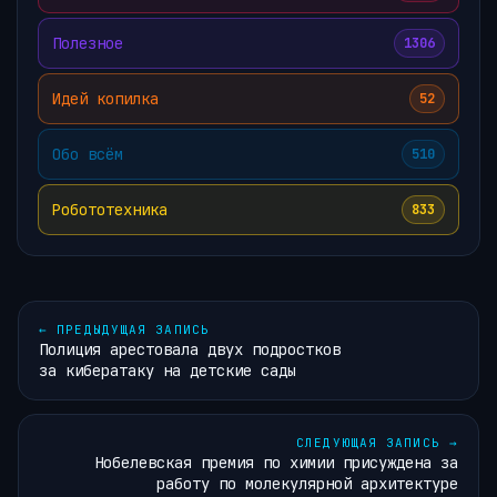
Полезное
1306
Идей копилка
52
Обо всём
510
Робототехника
833
←
ПРЕДЫДУЩАЯ ЗАПИСЬ
Полиция арестовала двух подростков
за кибератаку на детские сады
СЛЕДУЮЩАЯ ЗАПИСЬ
→
Нобелевская премия по химии присуждена за
работу по молекулярной архитектуре