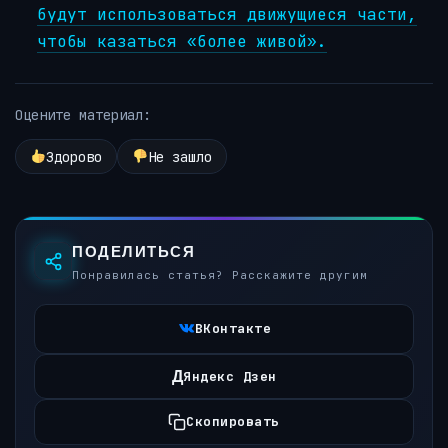
будут использоваться движущиеся части,
чтобы казаться «более живой».
Оцените материал:
Здорово
Не зашло
ПОДЕЛИТЬСЯ
Понравилась статья? Расскажите другим
ВКонтакте
Д
Яндекс Дзен
Скопировать