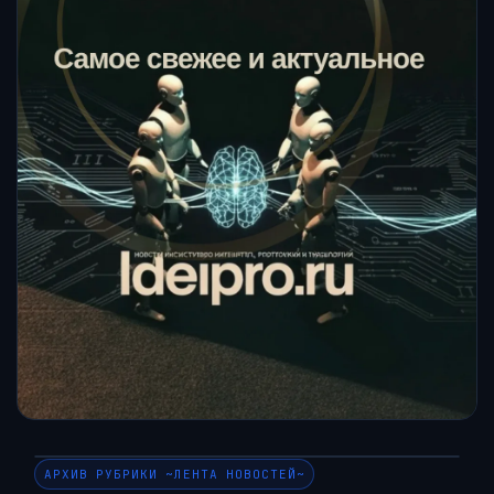
АРХИВ РУБРИКИ ~ЛЕНТА НОВОСТЕЙ~