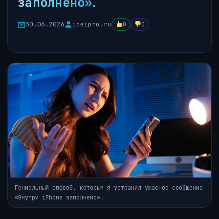
заполнено».
30.06.2026
ideipro.ru
0
0
Гениальный способ, которым я устранил ужасное сообщение
«Внутри iPhone заполнено».