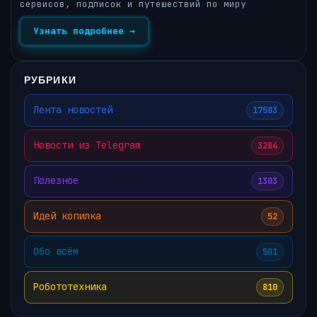
сервисов, подписок и путешествий по миру
Узнать подробнее →
РУБРИКИ
Лента новостей
17583
Новости из Telegram
3284
Полезное
1303
Идей копилка
52
Обо всём
501
Робототехника
810