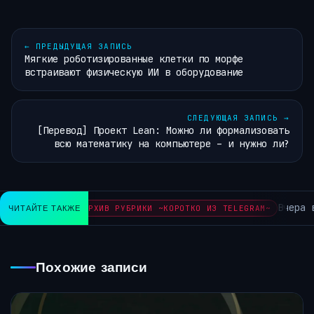
←
ПРЕДЫДУЩАЯ ЗАПИСЬ
Мягкие роботизированные клетки по морфе
встраивают физическую ИИ в оборудование
СЛЕДУЮЩАЯ ЗАПИСЬ
→
[Перевод] Проект Lean: Можно ли формализовать
всю математику на компьютере – и нужно ли?
Вчера вы
ЧИТАЙТЕ ТАКЖЕ
АРХИВ РУБРИКИ ~КОРОТКО ИЗ TELEGRAM~
Похожие записи