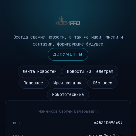
Всегда свежие новости, а так же идеи, мысли и
фантазии, формирующие будущее
ДОКУМЕНТЫ
Лента новостей
Новости из Телеграм
Полезное
Идеи копилка
Обо всем
Робототехника
Чаиников Сергей Валерьевич
645310096494
ИНН
ideipro@mail.ru
EMAIL