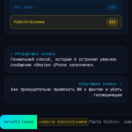
Обо всём
505
Робототехника
832
←
ПРЕДЫДУЩАЯ ЗАПИСЬ
Гениальный способ, которым я устранил ужасное
сообщение «Внутри iPhone заполнено».
СЛЕДУЮЩАЯ ЗАПИСЬ
→
Как принудительно привязать ИИ к фактам и убить
галлюцинации
Tacta Systems ориен
ЧИТАЙТЕ ТАКЖЕ
НОВОСТИ РОБОТОТЕХНИКИ