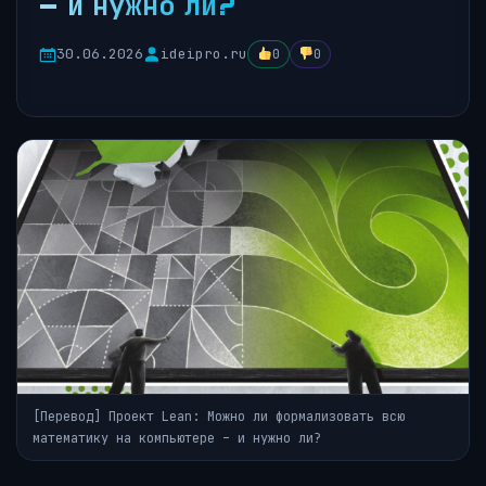
– и нужно ли?
30.06.2026
ideipro.ru
0
0
[Перевод] Проект Lean: Можно ли формализовать всю
математику на компьютере – и нужно ли?