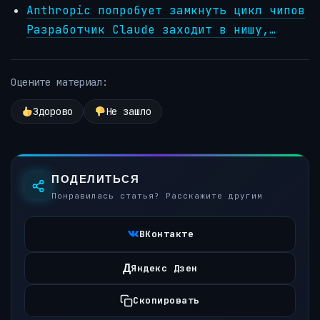
Anthropic попробует замкнуть цикл чипов
Разработчик Claude заходит в нишу,…
Оцените материал:
Здорово
Не зашло
ПОДЕЛИТЬСЯ
Понравилась статья? Расскажите другим
ВКонтакте
Д
Яндекс Дзен
Скопировать