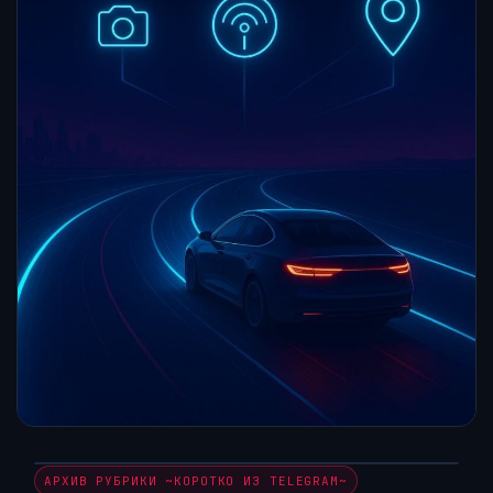
АРХИВ РУБРИКИ ~КОРОТКО ИЗ TELEGRAM~