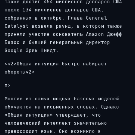
также достиг 454 миллионов долларов США
после 134 миллионов долларов США,
собранных в октябре. Глава General
Catalyst возвела раунд, в котором также
приняли участие основатель Amazon Джефф
Безос и бывший генеральный директор
Google Эрик Шмидт.
<ч2>Общая интуиция быстро набирает
оборотыч2>
п>
Многие из самых мощных базовых моделей
обучаются на письменных словах. Однако
«Общая интуиция» утверждает, что
человеческий интеллект значительно
превосходит язык. Оно возникло в