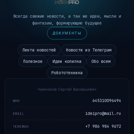
Всегда свежие новости, а так же идеи, мысли и
фантазии, формирующие будущее
ДОКУМЕНТЫ
Лента новостей
Новости из Телеграм
Полезное
Идеи копилка
Обо всем
Робототехника
Чаиников Сергей Валерьевич
645310096494
ИНН
ideipro@mail.ru
EMAIL
+7 986 984 9672
ТЕЛЕФОН