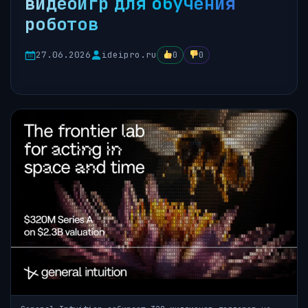
видеоигр для обучения
роботов
27.06.2026
ideipro.ru
0
0