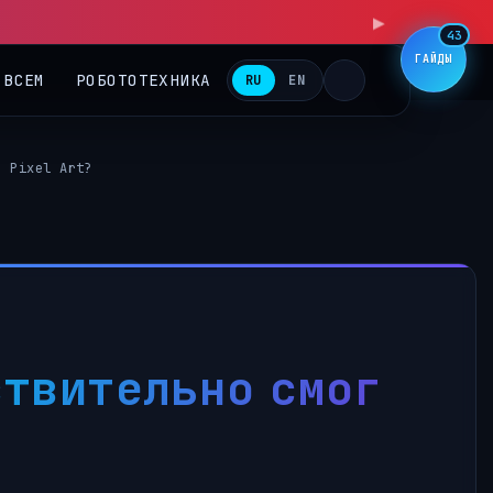
43
ГАЙДЫ
 ВСЕМ
РОБОТОТЕХНИКА
RU
EN
g Pixel Art?
ствительно смог