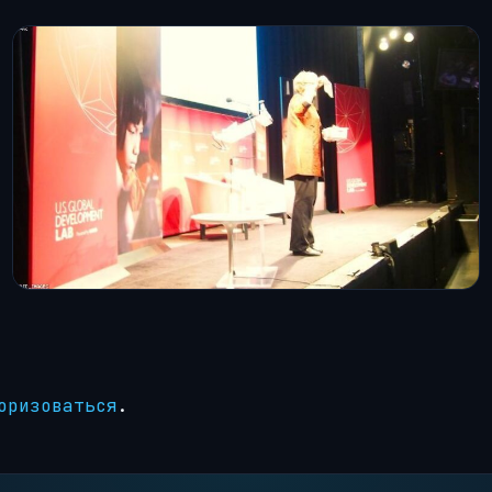
оризоваться
.