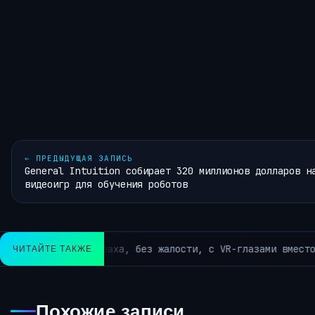
←
ПРЕДЫДУЩАЯ ЗАПИСЬ
General Intuition собирает 320 миллионов долларов н
видеоигр для обучения роботов
Парсим весь интернет 
ЧИТАЙТЕ ТАКЖЕ
АРХИВ РУБРИКИ ~КОРОТКО ИЗ TELEGRAM~
Похожие записи