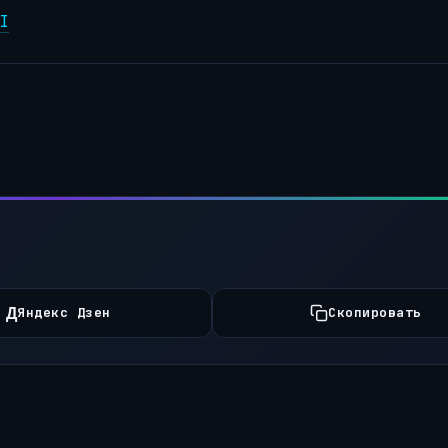
I
Д
Яндекс Дзен
Скопировать