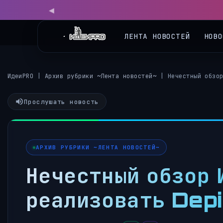
ЛЕНТА НОВОСТЕЙ
НОВО
ИдеиPRO
|
Архив рубрики ~Лента новостей~
|
Нечестный обзо
Прослушать новость
АРХИВ РУБРИКИ ~ЛЕНТА НОВОСТЕЙ~
Нечестный обзор 
реализовать Depi