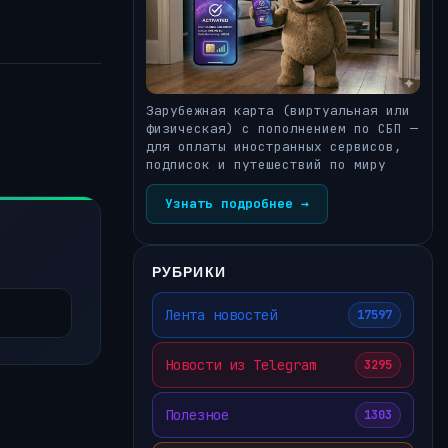
Зарубежная карта (виртуальная или
физическая) с пополнением по СБП —
для оплаты иностранных сервисов,
подписок и путешествий по миру
Узнать подробнее →
РУБРИКИ
Лента новостей
17597
Новости из Telegram
3295
Полезное
1303