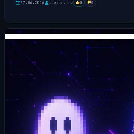
27.06.2026
ideipro.ru
0
0