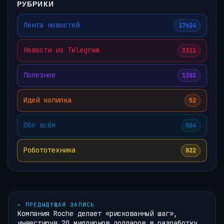
РУБРИКИ
Лента новостей
17624
Новости из Telegram
3311
Полезное
1303
Идей копилка
52
Обо всём
504
Робототехника
822
←
ПРЕДЫДУЩАЯ ЗАПИСЬ
Компания Roche делает «рискованный шаг»,
инвестируя 20 миллионов долларов в разработку