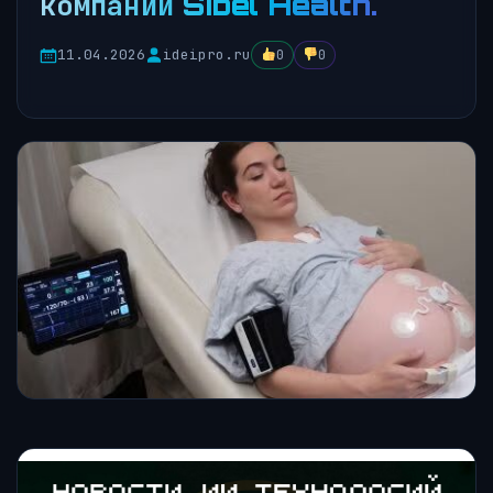
компании Sibel Health.
11.04.2026
ideipro.ru
0
0