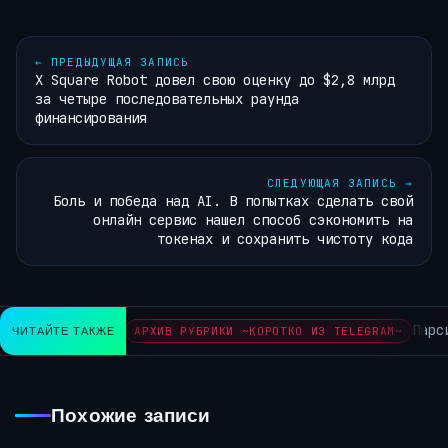
←
ПРЕДЫДУЩАЯ ЗАПИСЬ
X Square Robot довел свою оценку до $2,8 млрд
за четыре последовательных раунда
финансирования
СЛЕДУЮЩАЯ ЗАПИСЬ
→
Боль и победа над AI. В попытках сделать свой
онлайн сервис нашел способ сэкономить на
токенах и сохранить чистоту кода
Парси
ЧИТАЙТЕ ТАКЖЕ
АРХИВ РУБРИКИ ~КОРОТКО ИЗ TELEGRAM~
Похожие записи