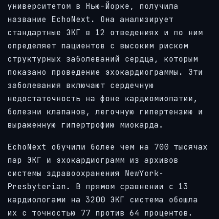
университетом в Нью-Йорке, получила
название EchoNext. Она анализирует
стандартные ЭКГ в 12 отведениях и по ним
определяет пациентов с высоким риском
структурных заболеваний сердца, которым
показано проведение эхокардиограммы. Эти
заболевания включают сердечную
недостаточность на фоне кардиомиопатии,
болезни клапанов, легочную гипертензию и
выраженную гипертрофию миокарда.
EchoNext обучили более чем на 700 тысячах
пар ЭКГ и эхокардиограмм из архивов
системы здравоохранения NewYork-
Presbyterian. В прямом сравнении с 13
кардиологами на 3200 ЭКГ система обошла
их с точностью 77 против 64 процентов.