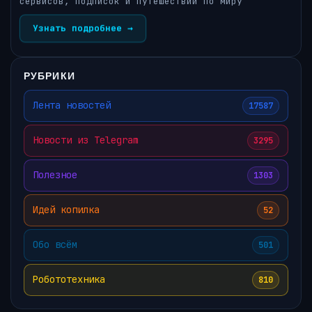
сервисов, подписок и путешествий по миру
Узнать подробнее →
РУБРИКИ
Лента новостей
17587
Новости из Telegram
3295
Полезное
1303
Идей копилка
52
Обо всём
501
Робототехника
810