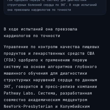
FDA одобрило первую ML-систему для диагностики
структурных болезней сердца по ЭКГ. В ходе испытаний
она превзошла кардиологов по точности
В ходе испытаний она превзошла
кардиологов по точности
Управление по контролю качества пищевых
продуктов и лекарственных средств США
(FDA) одобрило к применению первую
систему на основе алгоритмов глубокого
машинного обучения для диагностики
структурных нарушений сердца по данным
ЭКГ, говорится в пресс-релизе компании
Pathway Labs. Система, разработанная
совместно академическим медцентром
NewYork-Presbyterian и Колумбийским