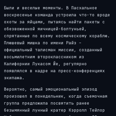
Были и веселые моменты. В Пасхальное
воскресенье команда устроила что-то вроде
охоты за яйцами, пытаясь найти пакеты с
обезвоженной яичницей-болтуньей,
спрятанные по всему космическому кораблю.
Плюшевый мишка по имени Райз –
официальный талисман миссии, созданный
восьмилетним второклассником из
Калифорнии Лукасом Йе, регулярно
появлялся в кадре на пресс-конференциях
экипажа.
Вероятно, самый эмоциональный эпизод
произошел в понедельник, когда съемочная
группа предложила посвятить ранее
безымянный лунный кратер Кэрролл Тейлор