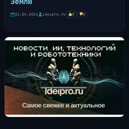
Землю
11.04.2026
ideipro.ru
0
0