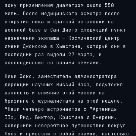
зону приземления диаметром около 550
миль. После медицинского осмотра после
открытия люка и краткой остановки на
военной базе в Сан-Диего следующий пункт
назначения экипажа — Космический центр
имени Джонсона в Хьюстоне, который они в
последний раз видели 27 марта, и
воссоединение со своими семьями.
Ники Фокс, заместитель администратора
дирекции научных миссий Наса, подытожил
важность и влияние этой миссии на
брифинге с журналистами на этой неделе.
“Наши четверо астронавтов с ”Артемиды
II», Рид, Виктор, Кристина и Джереми,
совершили невероятное путешествие вокруг
Луны и привезли с собой снимки, настолько