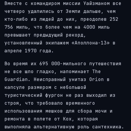
Вместе с командиром миссии Уайзманом все
четверо удалились от Земли дальше, чем
кто-либо из людей до них, преодолев 252
756 миль, что более чем на 4000 миль
превышает предыдущий рекорд,
установленный экипажем «Аполлона-13» в
апреле 1970 года.
Во время их 695 000-мильного путешествия
не все шло гладко, напоминает The
Guardian. Неисправный унитаз Orion в
капсуле размером с небольшой
туристический фургон не раз выходил из
строя, что требовало временного
использования мешков для сбора мочи и
ремонта в полете от Кох, которая
выполняла альтернативную роль сантехника.