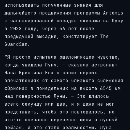
использовать полученные знания для
дальнейшего продвижения программы Artemis
к запланированной высадке экипажа на Луну
в 2028 году, через 56 лет после
предыдущей высадки, констатирует The
Guardian.
“Я просто испытала ошеломляющее чувство,
когда увидела Луну, — сказала астронавт
Наса Кристина Кох о своих первых
впечатлениях от самого близкого сближения
«Ориона» в понедельник на высоте 6545 км
над поверхностью Луны. — Это длилось
всего секунду или две, и я даже не мог
представить, чтобы это повторилось, но
что-то внезапно перенесло меня в лунный
пейзаж, и это стало реальностью. Луна