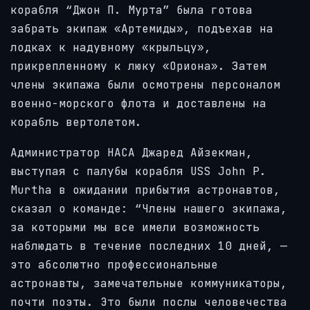
корабля “Джон П. Мурта” была готова
забрать экипаж «Артемиды», подъехав на
лодках к надувному «крыльцу»,
прикрепленному к люку «Ориона». Затем
члены экипажа были осмотрены персоналом
военно-морского флота и доставлены на
корабль вертолетом.
Администратор НАСА Джаред Айзекман,
выступая с палубы корабля USS John P.
Murtha в ожидании прибытия астронавтов,
сказал о команде: “Члены нашего экипажа,
за которыми мы все имели возможность
наблюдать в течение последних 10 дней, —
это абсолютно профессиональные
астронавты, замечательные коммуникаторы,
почти поэты. Это были послы человечества