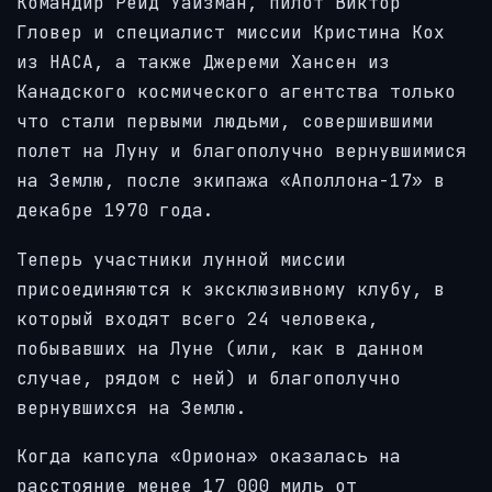
Командир Рейд Уайзман, пилот Виктор
Гловер и специалист миссии Кристина Кох
из НАСА, а также Джереми Хансен из
Канадского космического агентства только
что стали первыми людьми, совершившими
полет на Луну и благополучно вернувшимися
на Землю, после экипажа «Аполлона-17» в
декабре 1970 года.
Теперь участники лунной миссии
присоединяются к эксклюзивному клубу, в
который входят всего 24 человека,
побывавших на Луне (или, как в данном
случае, рядом с ней) и благополучно
вернувшихся на Землю.
Когда капсула «Ориона» оказалась на
расстояние менее 17 000 миль от