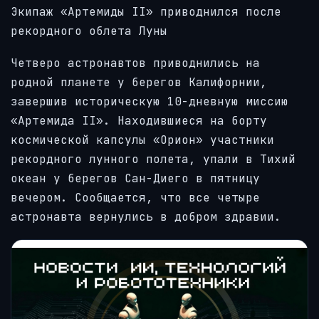
Экипаж «Артемиды II» приводнился после
рекордного облета Луны
Четверо астронавтов приводнились на
родной планете у берегов Калифорнии,
завершив историческую 10-дневную миссию
«Артемида II». Находившиеся на борту
космической капсулы «Орион» участники
рекордного лунного полета, упали в Тихий
океан у берегов Сан-Диего в пятницу
вечером. Сообщается, что все четыре
астронавта вернулись в добром здравии.