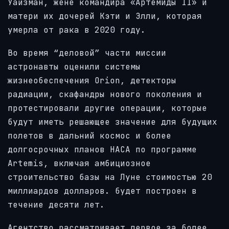
Уайзман, жене командира «Артемиды II» и
матери их дочерей Кэти и Элли, которая
умерла от рака в 2020 году.
Во время “деловой” части миссии
астронавты оценили системы
жизнеобеспечения Orion, детекторы
радиации, скафандры нового поколения и
протестировали другие операции, которые
будут иметь решающее значение для будущих
полетов в дальний космос и более
долгосрочных планов НАСА по программе
Artemis, включая амбициозное
строительство базы на Луне стоимостью 20
миллиардов долларов. будет построен в
течение десяти лет.
Агентство рассматривает первое за более