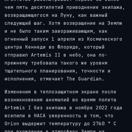
чем пять десятилетий приводнение экипажа,
возвращающегося на Луну, как важный
следующий шаг. Хотя возвращение на Землю
и не было таким завораживающим, как
огненный запуск 1 апреля из Космического
центра Кеннеди во Флориде, который
отправил Artemis II в небо, она по-
прежнему требовала такого же уровня
тщательного планирования, точности и
исполнения, отмечает The Guardian.
Изменения в теплозащитном экране после
возникновения аномалий во время полета
Artemis I без экипажа в ноябре 2022 года
вселили в НАСА уверенность в том, что
Orion выдержит температуру до 2760 ° C
при вхождении в атмосферу Земли на