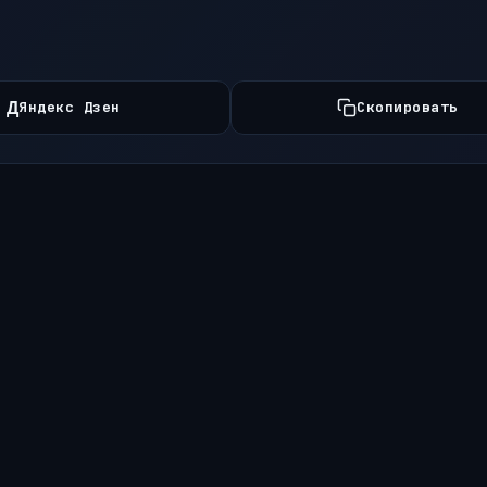
Д
Яндекс Дзен
Скопировать