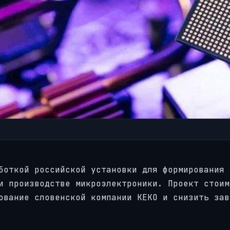
боткой российской установки для формирования
и производстве микроэлектроники. Проект стоим
ование словенской компании KEKO и снизить зав