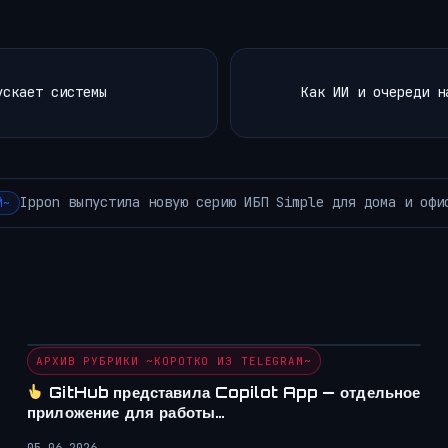
ускает системы
Как ИИ и очереди н
Не просите ИИ сразу писать ко
ИВ РУБРИКИ ~ЛЕНТА НОВОСТЕЙ~
АРХИВ РУБРИКИ ~КОРОТКО ИЗ TELEGRAM~
GitHub представила Copilot App — отдельное
приложение для работы…
05.06.2026