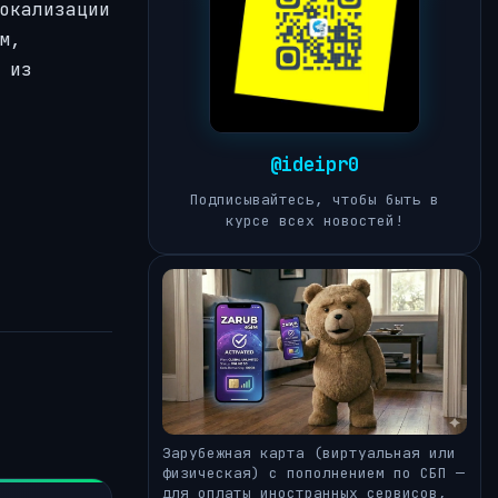
окализации
м,
 из
@ideipr0
Подписывайтесь, чтобы быть в
курсе всех новостей!
Зарубежная карта (виртуальная или
физическая) с пополнением по СБП —
для оплаты иностранных сервисов,