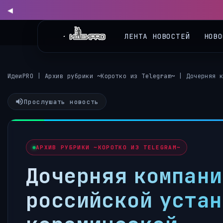
ЛЕНТА НОВОСТЕЙ
НОВО
ИдеиPRO
|
Архив рубрики ~Коротко из Telegram~
|
Дочерняя 
Прослушать новость
АРХИВ РУБРИКИ ~КОРОТКО ИЗ TELEGRAM~
Дочерняя компани
российской устан