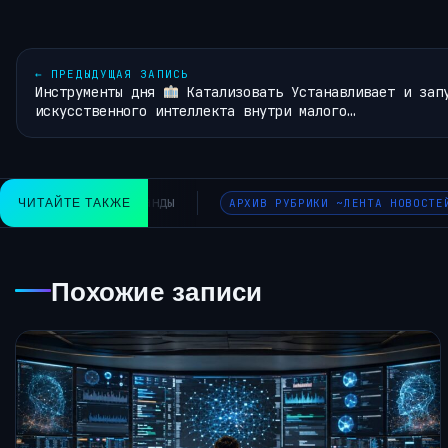
←
ПРЕДЫДУЩАЯ ЗАПИСЬ
Инструменты дня
Катализовать Устанавливает и зап
искусственного интеллекта внутри малого…
устила новую серию ИБП Simple для дома и офиса
ЧИТАЙТЕ ТАКЖЕ
АРХ
Похожие записи