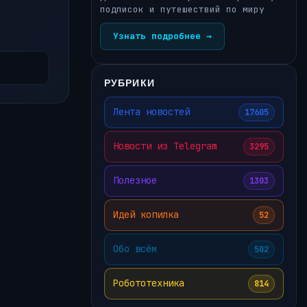
подписок и путешествий по миру
Узнать подробнее →
РУБРИКИ
Лента новостей
17605
Новости из Telegram
3295
Полезное
1303
Идей копилка
52
Обо всём
502
Робототехника
814