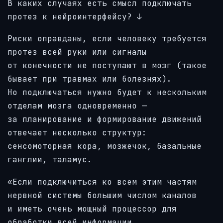
В каких случаях есть смысл подключать
протез к нейроинтерфейсу?
↓
Риски оправданы, если человеку требуется
протез всей руки или сигналы
от конечности не поступают в мозг (такое
бывает при травмах или болезнях).
Но подключаться нужно будет к нескольким
отделам мозга одновременно —
за планирование и формирование движений
отвечает несколько структур:
сенсомоторная кора, мозжечок, базальные
ганглии, таламус.
«Если подключиться ко всем этим частям
нервной системы большим числом каналов
и иметь очень мощный процессор для
обработки всей информации,