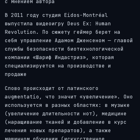
с мнением автора
В 2011 году студия Eidos-Montréal
выпустила видеоигру Deus Ex: Human
Revolution. По сюжету геймер берет на
себя управление Адамом Дженсеном — главой
службы безопасности биотехнологической
компании «Шариф Индастриз», которая
специализируется на производстве и
продаже
Слово происходит от латинского
augmentatio, что значит «увеличение». Оно
используется в разных областях: в музыке
(увеличение длительности нот), медицине
(наращивание тканей и добавление в курс
лечения новых препаратов), а также
машинном обучении (искусственное