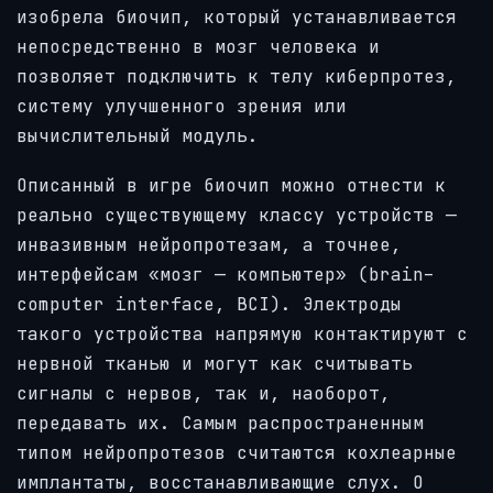
изобрела биочип, который устанавливается
непосредственно в мозг человека и
позволяет подключить к телу киберпротез,
систему улучшенного зрения или
вычислительный модуль.
Описанный в игре биочип можно отнести к
реально существующему классу устройств —
инвазивным нейропротезам, а точнее,
интерфейсам «мозг — компьютер» (brain–
computer interface, BCI). Электроды
такого устройства напрямую контактируют с
нервной тканью и могут как считывать
сигналы с нервов, так и, наоборот,
передавать их. Самым распространенным
типом нейропротезов считаются кохлеарные
имплантаты, восстанавливающие слух. О