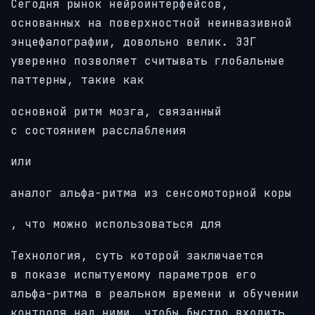
Сегодня рынок нейроинтерфейсов,
основанных на поверхностной неинвазивной
энцефалографии, довольно велик. ЭЭГ
уверенно позволяет считывать глобальные
паттерны, такие как
основной ритм мозга, связанный
с состоянием расслабления
или
аналог альфа-ритма из сенсомоторной коры
, что можно использоваться для
Технология, суть которой заключается
в показе испытуемому параметров его
альфа-ритма в реальном времени и обучении
контроля над ними, чтобы быстро входить