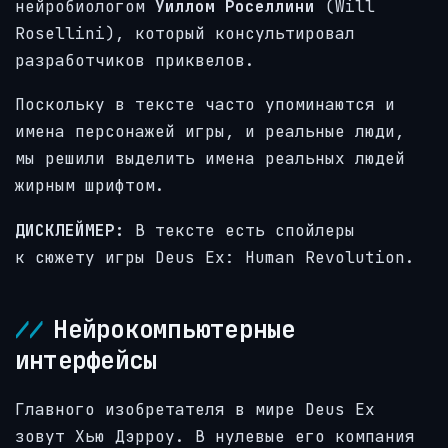
нейробиологом
Уиллом Роселлини
(Will
Rosellini), который консультировал
разработчиков приквелов.
Поскольку в тексте часто упоминаются и
имена персонажей игры, и реальные люди,
мы решили выделить имена реальных людей
жирным шрифтом.
ДИСКЛЕЙМЕР:
В тексте есть спойлеры
к сюжету игры Deus Ex: Human Revolution.
Нейрокомпьютерные
интерфейсы
Главного изобретателя в мире Deus Ex
зовут Хью Дэрроу. В нулевые его компания