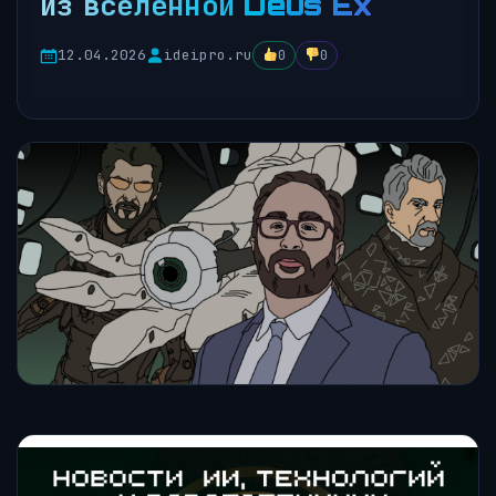
из вселенной Deus Ex
12.04.2026
ideipro.ru
0
0