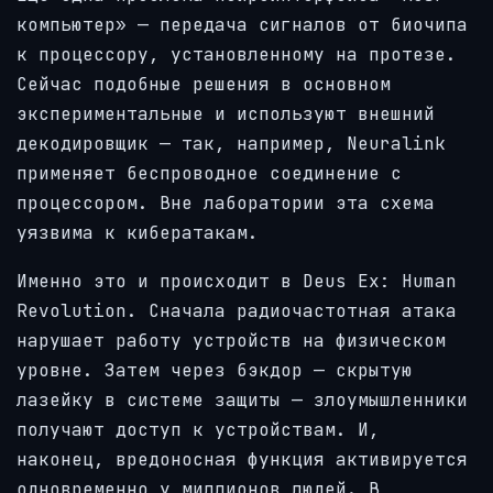
компьютер» — передача сигналов от биочипа
к процессору, установленному на протезе.
Сейчас подобные решения в основном
экспериментальные и используют внешний
декодировщик — так, например, Neuralink
применяет беспроводное соединение с
процессором. Вне лаборатории эта схема
уязвима к кибератакам.
Именно это и происходит в Deus Ex: Human
Revolution. Сначала радиочастотная атака
нарушает работу устройств на физическом
уровне. Затем через бэкдор — скрытую
лазейку в системе защиты — злоумышленники
получают доступ к устройствам. И,
наконец, вредоносная функция активируется
одновременно у миллионов людей. В