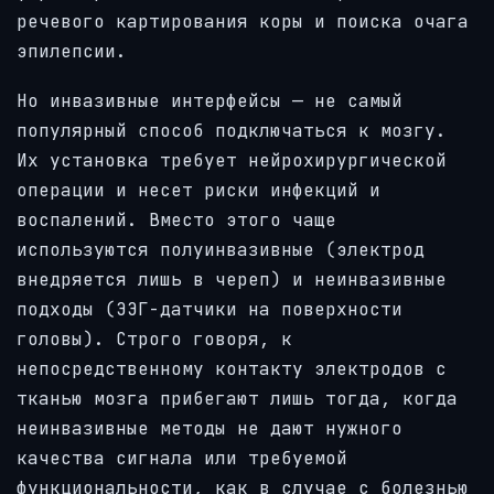
речевого картирования коры и поиска очага
эпилепсии.
Но инвазивные интерфейсы — не самый
популярный способ подключаться к мозгу.
Их установка требует нейрохирургической
операции и несет риски инфекций и
воспалений. Вместо этого чаще
используются полуинвазивные (электрод
внедряется лишь в череп) и неинвазивные
подходы (ЭЭГ-датчики на поверхности
головы). Строго говоря, к
непосредственному контакту электродов с
тканью мозга прибегают лишь тогда, когда
неинвазивные методы не дают нужного
качества сигнала или требуемой
функциональности, как в случае с болезнью