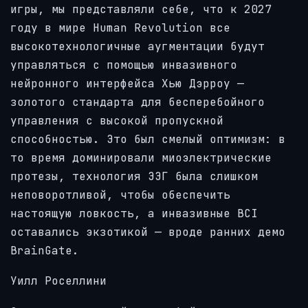
игры, мы представляли себе, что к 2027
году в мире Human Revolution все
высокотехнологичные аугментации будут
управляться с помощью инвазивного
нейронного интерфейса Хью Дэрроу —
золотого стандарта для бесперебойного
управления с высокой пропускной
способностью. Это был смелый оптимизм: в
то время доминировали миоэлектрические
протезы, технология ЭЭГ была слишком
неповоротливой, чтобы обеспечить
настоящую ловкость, а инвазивные BCI
оставались экзотикой — вроде ранних демо
BrainGate.
Уилл Роселлини