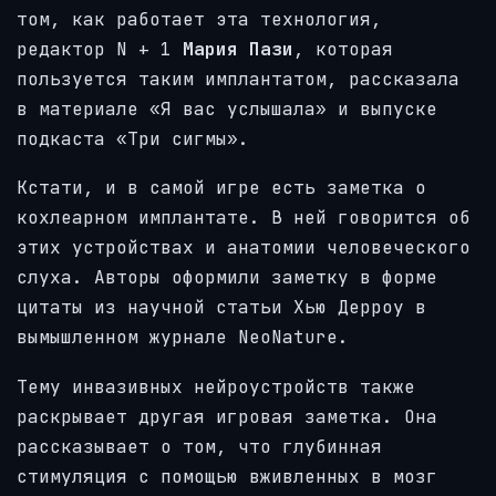
том, как работает эта технология,
редактор N + 1
Мария Пази
, которая
пользуется таким имплантатом, рассказала
в материале «Я вас услышала» и выпуске
подкаста «Три сигмы».
Кстати, и в самой игре есть заметка о
кохлеарном имплантате. В ней говорится об
этих устройствах и анатомии человеческого
слуха. Авторы оформили заметку в форме
цитаты из научной статьи Хью Дерроу в
вымышленном журнале NeoNature.
Тему инвазивных нейроустройств также
раскрывает другая игровая заметка. Она
рассказывает о том, что глубинная
стимуляция с помощью вживленных в мозг