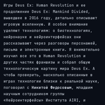
Игры Deus Ex: Human Revolution и ее
продолжение Deus Ex: Mankind Divided,
вышедшее в 2016 году, детально описывают
игровую вселенную. И особое внимание
уделяют технологиям: о биотехнологиях,
нейронауке и нейроинтерфейсах они
рассказывают через разговоры персонажей,
письма и электронные книги. Я внимательно
изучил все это в Human Revolution и
других частях франшизы и собрал общую
технологическую картину мира Deus Ex. А
чтобы проверить, насколько описанные в
играх технологии близки к реальной науке,
поговорил с
Никитой Федосовым
, младшим
научным сотрудником группы
«Нейроинтерфейсы» Института AIRI, и