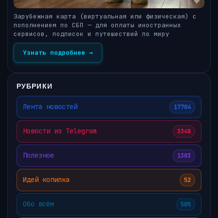
Зарубежная карта (виртуальная или физическая) с
пополнением по СБП — для оплаты иностранных
сервисов, подписок и путешествий по миру
Узнать подробнее →
РУБРИКИ
Лента новостей
17704
Новости из Telegram
3348
Полезное
1303
Идей копилка
52
Обо всём
505