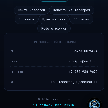
Лента новостей
Новости из Телеграм
Полезное
Идеи копилка
Обо всем
Робототехника
Чаиников Сергей Валерьевич
645310096494
ИНН
ideipro@mail.ru
EMAIL
+7 986 984 9672
ТЕЛЕФОН
РФ, Саратов, Одесская 11
АДРЕС
© 2026 ideipro.ru
~ Мы делаем мир лучше ~