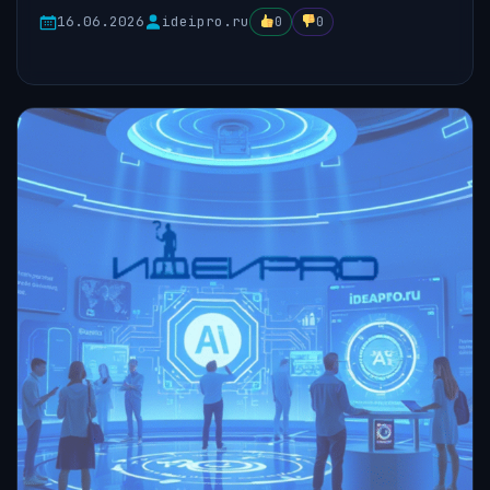
16.06.2026
ideipro.ru
0
0