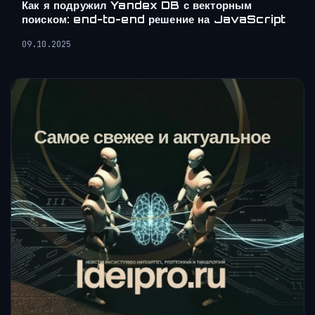
Как я подружил Yandex DB с векторным
поиском: end-to-end решение на JavaScript
09.10.2025