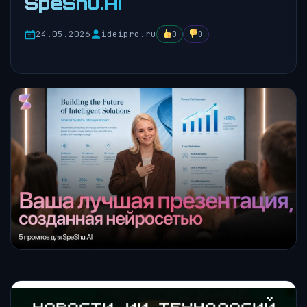
SpeShu.AI
24.05.2026
ideipro.ru
0
0