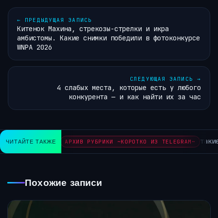
←
ПРЕДЫДУЩАЯ ЗАПИСЬ
Китенок Махина, стрекозы-стрелки и икра
амбистомы. Какие снимки победили в фотоконкурсе
WNPA 2026
СЛЕДУЮЩАЯ ЗАПИСЬ
→
4 слабых места, которые есть у любого
конкурента — и как найти их за час
такие
ЧИТАЙТЕ ТАКЖЕ
АРХИВ РУБРИКИ ~КОРОТКО ИЗ TELEGRAM~
Похожие записи