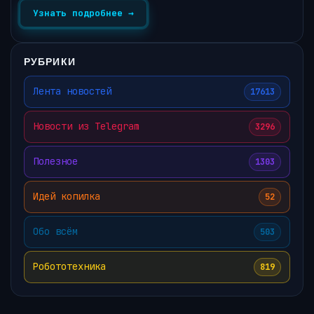
Узнать подробнее →
РУБРИКИ
Лента новостей
17613
Новости из Telegram
3296
Полезное
1303
Идей копилка
52
Обо всём
503
Робототехника
819