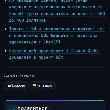
По имеющимся данным, новая умная
колонка с искусственным интеллектом от
OpenAI будет продаваться по цене от 300
до 400 долларов.
Токены в ИИ и оптимизация промптов: как
я сэкономила 50% бюджета и перестала
здороваться с ChatGPT
Создаём веб-приложение с Claude Code:
добавляем в проект Git
Оцените материал:
Здорово
Не зашло
ПОДЕЛИТЬСЯ