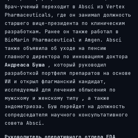
Врач-ученый переходит в Absci из Vertex
Pharmaceuticals, где он занимал должность
старшего вице-президента по клиническим
разработкам. Ранее он также работал в
BioMarin Pharmaceutical и Amgen. Absci
также объявила об уходе на пенсию
главного директора по инновациям доктора
Андреаса Буша
, который руководил
разработкой портфеля препаратов на основе
ИИ и открыл флагманский кандидат,
исследуемый для лечения облысения по
мужскому и женскому типу
,
а также
эндометриоза. Буш перейдет на должность
сопредседателя научного консультативного
совета Absci.
Руководитель оперативного отдела FDA