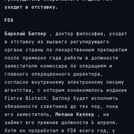
уходит в отставку.
FDA
Барклай Батлер
, доктор философии, уходит
в отставку из высшего регулирующего
органа страны по лекарственным препаратам
после примерно года работы в должности
заместителя комиссара по операциям и
главного операционного директора,
согласно внутреннему электронному письму
агентства, с которым ознакомилось издание
Fierce Biotech. Батлер будет исполнять
обязанности советника до тех пор, пока
его заместитель,
Мелани Келлер
, не
займет его прежние должности 6 апреля.
Хотя он проработал в FDA всего год, у