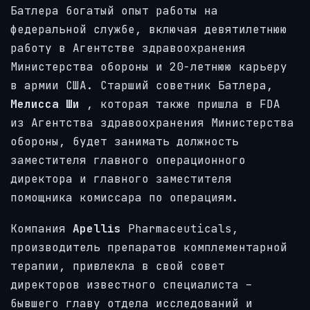
Батлера богатый опыт работы на
федеральной службе, включая девятилетнюю
работу в Агентстве здравоохранения
Министерства обороны и 20-летнюю карьеру
в армии США. Старший советник Батлера,
Мелисса Ши
, которая также пришла в FDA
из Агентства здравоохранения Министерства
обороны, будет занимать должность
заместителя главного операционного
директора и главного заместителя
помощника комиссара по операциям.
Компания
Apellis
Pharmaceuticals,
производитель препаратов комплементарной
терапии, привлекла в свой совет
директоров известного специалиста –
бывшего главу отдела исследований и