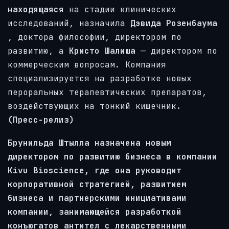
находящаяся
на стадии клинических
исследований, назначила
Дэвида Розенбаума
, доктора философии, директором по
развитию, а
Кристо Шалиша
— директором по
коммерческим вопросам. Компания
специализируется на разработке новых
пероральных терапевтических препаратов,
воздействующих на тонкий кишечник.
(Пресс-релиз)
Брунильда Штылла назначена новым
директором по развитию бизнеса в компании
Kivu Bioscience, где она руководит
корпоративной стратегией, развитием
бизнеса и партнерскими инициативами
компании, занимающейся разработкой
конъюгатов антител с лекарственными