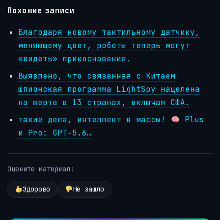
Похожие записи
Благодаря новому тактильному датчику,
меняющему цвет, роботы теперь могут
«видеть» прикосновения.
Выявлено, что связанная с Китаем
шпионская программа LightSpy нацелена
на жертв в 13 странах, включая США.
такие дела, интеллект в массы!
Plus
и Pro: GPT‑5.6…
Оцените материал:
Здорово
Не зашло