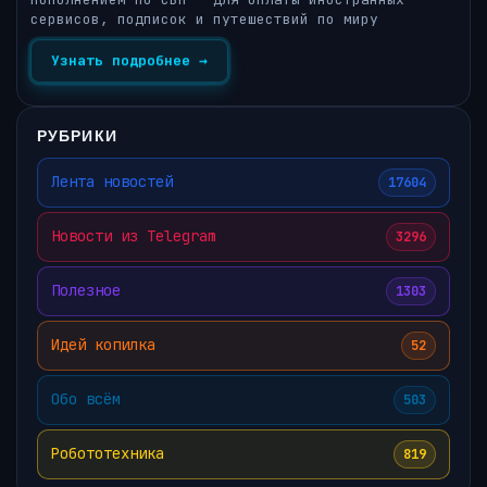
сервисов, подписок и путешествий по миру
Узнать подробнее →
РУБРИКИ
Лента новостей
17604
Новости из Telegram
3296
Полезное
1303
Идей копилка
52
Обо всём
503
Робототехника
819