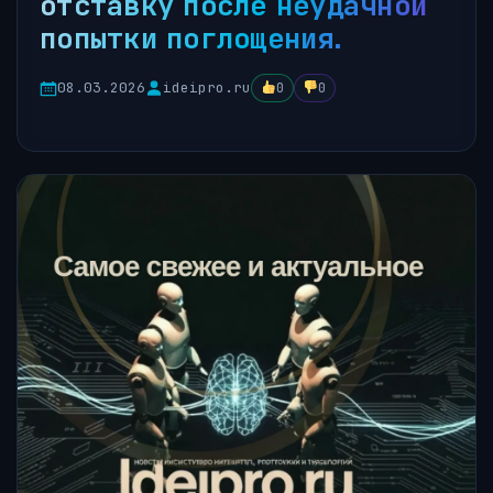
отставку после неудачной
попытки поглощения.
08.03.2026
ideipro.ru
0
0