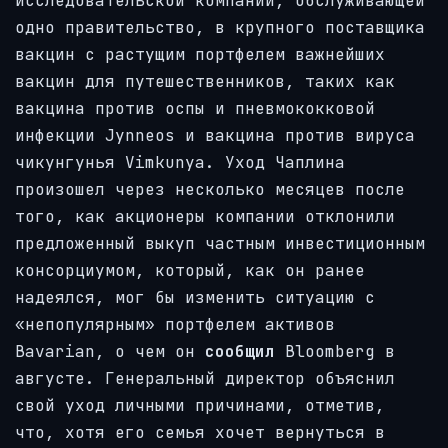
исследовательской компании, обслуживающей
одно правительство, в крупного поставщика
вакцин с растущим портфелем важнейших
вакцин для путешественников, таких как
вакцина против оспы и пневмококковой
инфекции Jynneos и вакцина против вируса
чикунгунья Vimkunya. Уход Чаплина
произошел через несколько месяцев после
того, как акционеры компании отклонили
предложенный выкуп частным инвестиционным
консорциумом, который, как он ранее
надеялся, мог бы изменить ситуацию с
«непопулярным» портфелем активов
Bavarian, о чем он
сообщил
Bloomberg в
августе. Генеральный директор объяснил
свой уход личными причинами, отметив,
что, хотя его семья хочет вернуться в