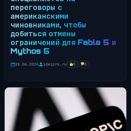
переговоры с
американскими
чиновниками, чтобы
добиться отмены
ограничений для Fable 5 и
Mythos 5
28.06.2026
ideipro.ru
0
0