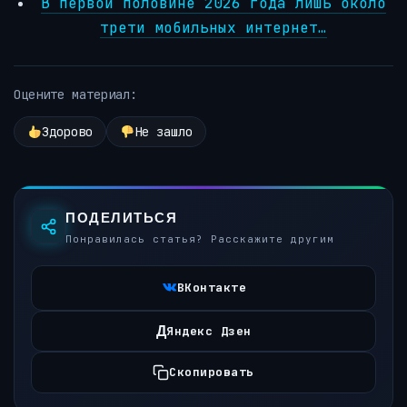
В первой половине 2026 года лишь около
трети мобильных интернет…
Оцените материал:
Здорово
Не зашло
ПОДЕЛИТЬСЯ
Понравилась статья? Расскажите другим
ВКонтакте
Д
Яндекс Дзен
Скопировать