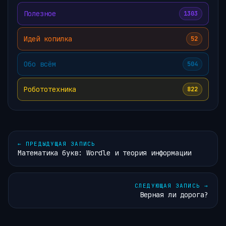
Полезное
1303
Идей копилка
52
Обо всём
504
Робототехника
822
←
ПРЕДЫДУЩАЯ ЗАПИСЬ
Математика букв: Wordle и теория информации
СЛЕДУЮЩАЯ ЗАПИСЬ
→
Верная ли дорога?