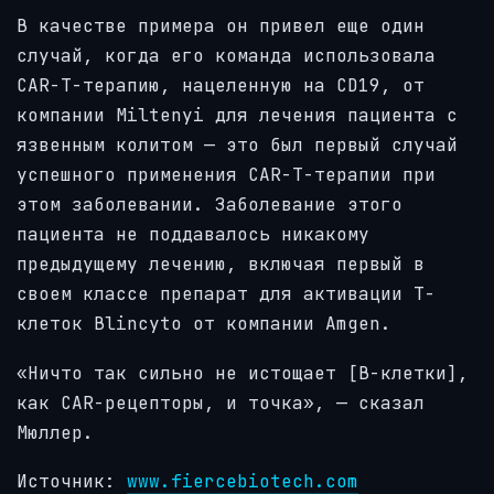
В качестве примера он привел еще один
случай, когда его команда использовала
CAR-T-терапию, нацеленную на CD19, от
компании Miltenyi для лечения пациента с
язвенным колитом — это был первый случай
успешного применения CAR-T-терапии при
этом заболевании. Заболевание этого
пациента не поддавалось никакому
предыдущему лечению, включая первый в
своем классе препарат для активации Т-
клеток Blincyto от компании Amgen.
«Ничто так сильно не истощает [B-клетки],
как CAR-рецепторы, и точка», — сказал
Мюллер.
Источник:
www.fiercebiotech.com