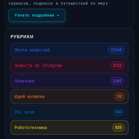
сервисов, подписок и путешествий по миру
Узнать подробнее →
РУБРИКИ
Лента новостей
17648
Новости из Telegram
3321
Полезное
1303
Идей копилка
52
Обо всём
504
Робототехника
825