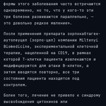
формы этого заболевания часто встречаются
одновременно, но то, что у кого-то эти
три болезни развиваются параллельно, —
это довольно редкое явление».
После применения препарата зорпокабтаген-
аутолеуцел (зорпо-цел) компании Miltenyi
Biomedicine, экспериментальной клеточной
терапии, нацеленной на CD19, в рамках
которой Т-клетки пациента извлекаются и
модифицируются для атаки В-клеток, а
затем вводятся повторно, все три
состояния пациента находятся под
контролем.
Более того, лечение не привело к синдрому
высвобождения цитокинов или