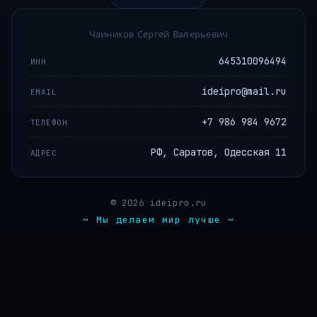
Чаиников Сергей Валерьевич
645310096494
ИНН
ideipro@mail.ru
EMAIL
+7 986 984 9672
ТЕЛЕФОН
РФ, Саратов, Одесская 11
АДРЕС
© 2026 ideipro.ru
~ Мы делаем мир лучше ~