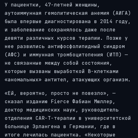
У пациентки, 47-летней женщины,
аутоиммунная гемолитическая анемия (АИГА)
была впервые диагностирована в 2014 году,
и заболевание сохранялось даже после
девяти различных курсов терапии. Позже у
нее развились антифосфолипидный синдром
(АФС) и иммунная тромбоцитопения (ИТП) —
не связанные между собой состояния,
которые вызваны выработкой В-клетками
«аномальных» антител, атакующих организм.
«Ей, вероятно, просто не повезло», —
сказал изданию Fierce Фабиан Мюллер,
доктор медицинских наук, руководитель
отделения CAR-T-терапии в университетской
больнице Эрлангена в Германии, где в
итоге лечилась пациентка. «Некоторые