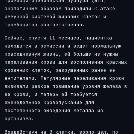
тромбоцитопеническая пурпура (ИТП)
аналогичным образом приводили к атаке
иммунной системой жировых клеток и
тромбоцитов соответственно.
Сейчас, спустя 11 месяцев, пациентка
находится в ремиссии и ведет нормальную
повседневную жизнь, ей больше не нужны
переливания крови для восполнения красных
кровяных клеток, разрушенных ранее ее
антителами. Регулярные переливания крови
вызывали резкое повышение уровня железа в
ее крови, и теперь ей требуется
еженедельное кровопускание для
постепенного выведения металла из
организма.
Воздействуя на B-клетки, зорпо-цел, по