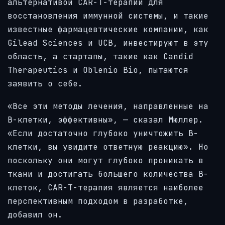
альтернативой CAR-T-терапии для
восстановления иммунной системы, и такие
известные фармацевтические компании, как
Gilead Sciences и UCB, инвестируют в эту
область, а стартапы, такие как Candid
Therapeutics и Oblenio Bio, пытаются
заявить о себе.
«Все эти методы лечения, направленные на
B-клетки, эффективны», — сказал Мюллер.
«Если достаточно глубоко уничтожить B-
клетки, вы увидите ответную реакцию». Но
поскольку они могут глубоко проникать в
ткани и достигать большего количества B-
клеток, CAR-T-терапия является наиболее
перспективным подходом в разработке,
добавил он.