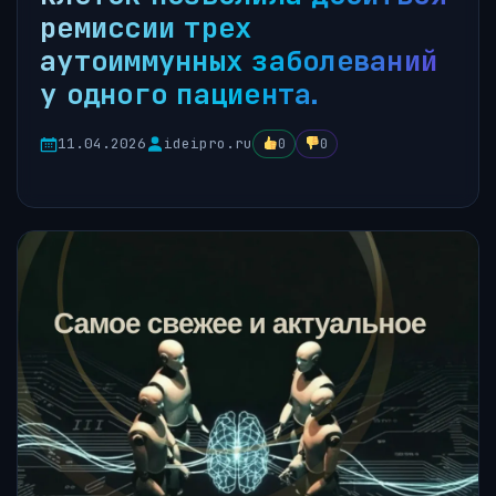
ремиссии трех
аутоиммунных заболеваний
у одного пациента.
11.04.2026
ideipro.ru
0
0