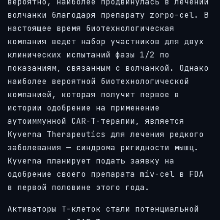
вероятно, наиболее продвинулась в лечении
волчанки благодаря препарату zorpo-cel. В
настоящее время биотехнологическая
компания ведет набор участников для двух
клинических испытаний фазы 1/2 по
показаниям, связанным с волчанкой. Однако
наиболее вероятной биотехнологической
компанией, которая получит первое в
истории одобрение на применение
аутоиммунной CAR-T-терапии, является
Kyverna Therapeutics для лечения редкого
заболевания — синдрома ригидности мышц.
Kyverna планирует подать заявку на
одобрение своего препарата miv-cel в FDA
в первой половине этого года.
Активаторы Т-клеток стали потенциальной