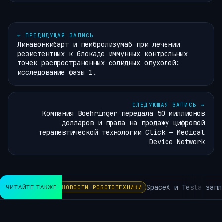
←
ПРЕДЫДУЩАЯ ЗАПИСЬ
Линавонкибарт и пембролизумаб при лечении
резистентных к блокаде иммунных контрольных
точек распространенных солидных опухолей:
исследование фазы 1.
СЛЕДУЮЩАЯ ЗАПИСЬ
→
Компания Boehringer передала 50 миллионов
долларов и права на продажу цифровой
терапевтической технологии Click — Medical
Device Network
SpaceX и Tesla заплан
ЧИТАЙТЕ ТАКЖЕ
НОВОСТИ РОБОТОТЕХНИКИ