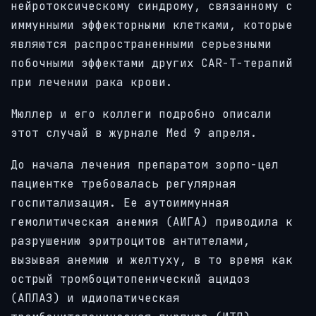
нейротоксическому синдрому, связанному с
иммунными эффекторными клетками, которые
являются распространенными серьезными
побочными эффектами других CAR-T-терапий
при лечении рака крови.
Мюллер и его коллеги подробно описали
этот случай в журнале Med 9 апреля.
До начала лечения препаратом зорпо-цел
пациентке требовалась регулярная
госпитализация. Ее аутоиммунная
гемолитическая анемия (АИГА) приводила к
разрушению эритроцитов антителами,
вызывая анемию и желтуху, в то время как
острый тромбоцитопенический ацидоз
(АПЛАЗ) и идиопатическая