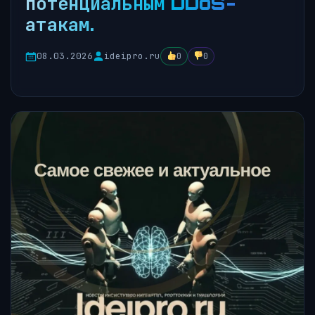
потенциальным DDoS-
атакам.
08.03.2026
ideipro.ru
0
0