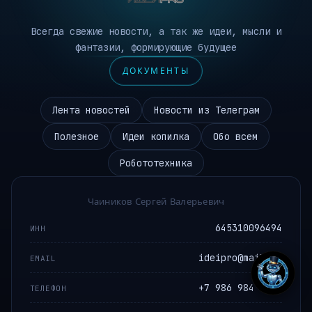
Всегда свежие новости, а так же идеи, мысли и
фантазии, формирующие будущее
ДОКУМЕНТЫ
Лента новостей
Новости из Телеграм
Полезное
Идеи копилка
Обо всем
Робототехника
Чаиников Сергей Валерьевич
645310096494
ИНН
ideipro@mail.ru
EMAIL
+7 986 984 9672
ТЕЛЕФОН