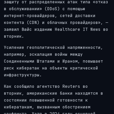
защиту от распределенных атак типа «отказ
в обслуживании» (DDoS) с помощью
интернет-провайдеров, сетей доставки
контента (CDN) и облачных провайдеров», —
заявил Вайс изданию Healthcare IT News во
вторник.
Усиление геополитической напряженности,
например, эскалация войны между
Соединенными Штатами и Ираном, повышает
риск кибератак на объекты критической
инфраструктуры.
Как сообщило агентство Reuters во
вторник, американские банки находятся в
состоянии повышенной готовности к
кибератакам, вызванным обострением
конфликта. Хотя в 2024 году основной