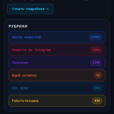
Узнать подробнее →
РУБРИКИ
Лента новостей
17583
Новости из Telegram
3284
Полезное
1303
Идей копилка
52
Обо всём
501
Робототехника
810