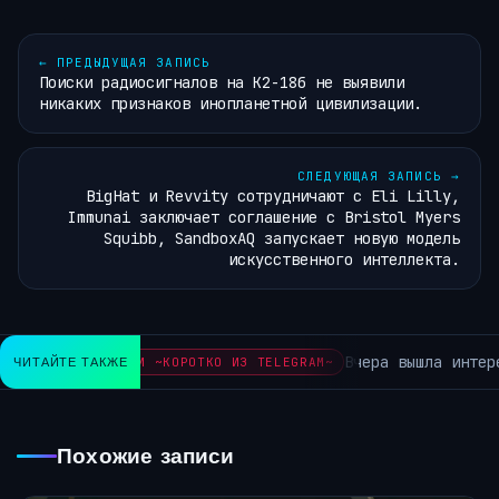
←
ПРЕДЫДУЩАЯ ЗАПИСЬ
Поиски радиосигналов на К2-18б не выявили
никаких признаков инопланетной цивилизации.
СЛЕДУЮЩАЯ ЗАПИСЬ
→
BigHat и Revvity сотрудничают с Eli Lilly,
Immunai заключает соглашение с Bristol Myers
Squibb, SandboxAQ запускает новую модель
искусственного интеллекта.
Вчера вышла интересная 
ХИВ РУБРИКИ ~КОРОТКО ИЗ TELEGRAM~
ЧИТАЙТЕ ТАКЖЕ
Похожие записи