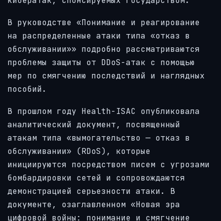
кибератак, спонсируемых государством.
В руководстве «Понимание и реагирование
на распределенные атаки типа «отказ в
обслуживании»» подробно рассматриваются
проблемы защиты от DDoS-атак с помощью
мер по смягчению последствий и наглядных
пособий.
В прошлом году Health-ISAC опубликовала
аналитический документ, посвященный
атакам типа «вымогательство — отказ в
обслуживании» (RDoS), которые
инициируются посредством писем с угрозами
бомбардировки сетей и сопровождаются
демонстрацией серьезности атаки. В
документе, озаглавленном «Новая эра
цифровой войны: понимание и смягчение