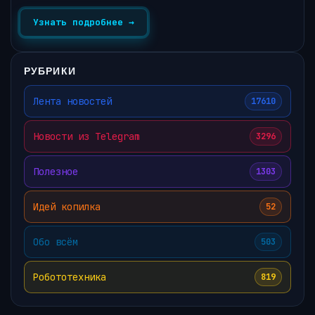
Узнать подробнее →
РУБРИКИ
Лента новостей
17610
Новости из Telegram
3296
Полезное
1303
Идей копилка
52
Обо всём
503
Робототехника
819