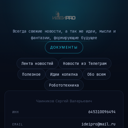
Всегда свежие новости, а так же идеи, мысли и
фантазии, формирующие будущее
ДОКУМЕНТЫ
Лента новостей
Новости из Телеграм
Полезное
Идеи копилка
Обо всем
Робототехника
Чаиников Сергей Валерьевич
645310096494
ИНН
ideipro@mail.ru
EMAIL