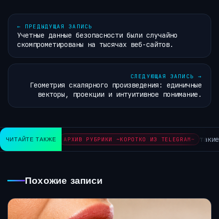
←
ПРЕДЫДУЩАЯ ЗАПИСЬ
Учетные данные безопасности были случайно
скомпрометированы на тысячах веб-сайтов.
СЛЕДУЮЩАЯ ЗАПИСЬ
→
Геометрия скалярного произведения: единичные
векторы, проекции и интуитивное понимание.
такие д
ЧИТАЙТЕ ТАКЖЕ
АРХИВ РУБРИКИ ~КОРОТКО ИЗ TELEGRAM~
Похожие записи