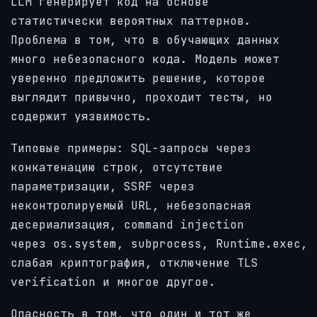
LLM генерирует код на основе
статистически вероятных паттернов.
Проблема в том, что в обучающих данных
много небезопасного кода. Модель может
уверенно предложить решение, которое
выглядит привычно, проходит тесты, но
содержит уязвимость.
Типовые примеры: SQL-запросы через
конкатенацию строк, отсутствие
параметризации, SSRF через
неконтролируемый URL, небезопасная
десериализация, command injection
через os.system, subprocess, Runtime.exec,
слабая криптография, отключение TLS
verification и многое другое.
Опасность в том, что один и тот же