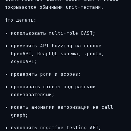
покрываются обычными unit-тестами.
Что делать:
использовать multi-role DAST;
применять API Fuzzing на основе
OpenAPI, GraphQL schema, .proto,
AsyncAPI;
проверять роли и scopes;
сравнивать ответы под разными
пользователями;
искать аномалии авторизации на call
graph;
выполнять negative testing API;