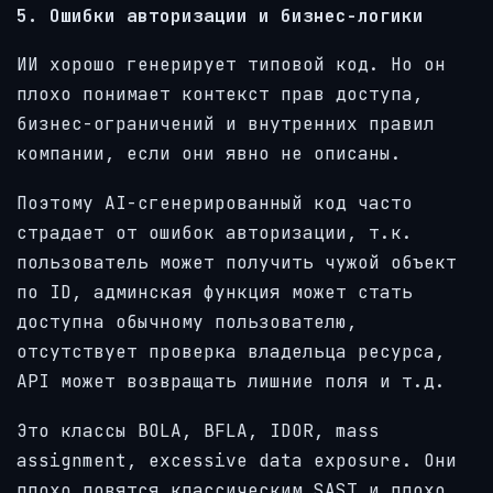
5. Ошибки авторизации и бизнес-логики
ИИ хорошо генерирует типовой код. Но он
плохо понимает контекст прав доступа,
бизнес-ограничений и внутренних правил
компании, если они явно не описаны.
Поэтому AI-сгенерированный код часто
страдает от ошибок авторизации, т.к.
пользователь может получить чужой объект
по ID, админская функция может стать
доступна обычному пользователю,
отсутствует проверка владельца ресурса,
API может возвращать лишние поля и т.д.
Это классы BOLA, BFLA, IDOR, mass
assignment, excessive data exposure. Они
плохо ловятся классическим SAST и плохо