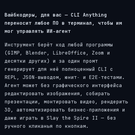
Вайбкодеры, для вас — CLI Anything
переносит любое ПО в терминал, чтобы им
мог управлять ИИ‑агент
Инструмент берёт код любой программы
(GIMP, Blender, LibreOffice, Zoom и
десятки других) и за один промт
генерирует для неё полноценный CLI с
REPL, JSON‑выводом, юнит‑ и E2E‑тестами.
Агент может без графического интерфейса
редактировать изображения, собирать
презентации, монтировать видео, рендерить
3D, автоматизировать бизнес‑приложения и
даже играть в Slay the Spire II — без
ручного кликанья по кнопкам.