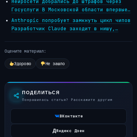
Нейросети добрались до штрафов через
Госуслуги В Московской области впервые…
Anthropic попробует замкнуть цикл чипов
Разработчик Claude заходит в нишу,…
Оцените материал:
Здорово
Не зашло
ПОДЕЛИТЬСЯ
Понравилась статья? Расскажите другим
ВКонтакте
Д
Яндекс Дзен