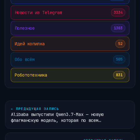
Новости из Telegram
3334
Полезное
1303
Идей копилка
52
Обо всём
505
Робототехника
831
←
ПРЕДЫДУЩАЯ ЗАПИСЬ
Alibaba выпустили Qwen3.7-Max — новую
флагманскую модель, которая по всем…