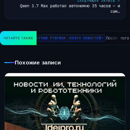
СЛЕДУЮЩАЯ ЗАПИСЬ
→
Qwen 3.7 Max работал автономно 35 часов — и
сам…
После того ка
ЧИТАЙТЕ ТАКЖЕ
АРХИВ РУБРИКИ ~ЛЕНТА НОВОСТЕЙ~
Похожие записи