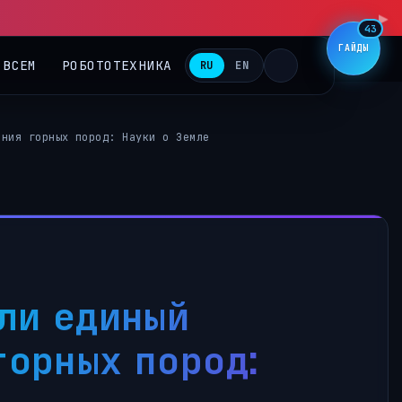
▶
43
ГАЙДЫ
 ВСЕМ
РОБОТОТЕХНИКА
RU
EN
ения горных пород: Науки о Земле
ли единый
орных пород: