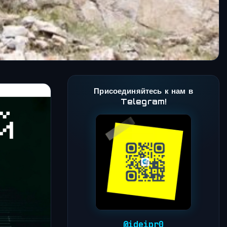
Присоединяйтесь к нам в
Telegram!
@ideipr0