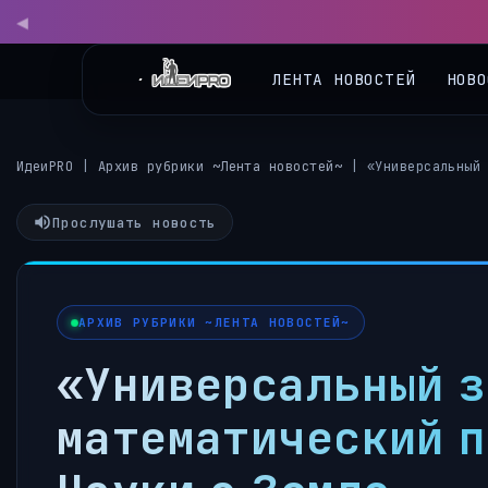
◀
ЛЕНТА НОВОСТЕЙ
НОВО
ИдеиPRO
|
Архив рубрики ~Лента новостей~
|
«Универсальный
Прослушать новость
АРХИВ РУБРИКИ ~ЛЕНТА НОВОСТЕЙ~
«Универсальный з
математический п