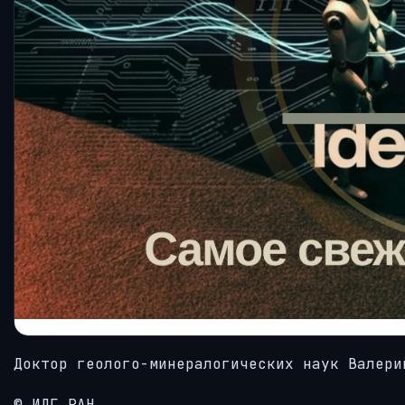
Доктор геолого-минералогических наук Валери
© ИДГ РАН