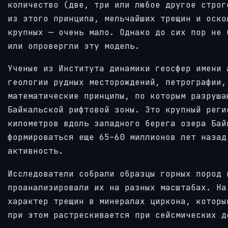
количество (две, три или любое другое строг
из этого принципа, мельчайших трещин и оско
крупных — очень мало. Однако до сих пор не 
или опровергли эту модель.
Ученые из Института динамики геосфер имени 
геологии рудных месторождений, петрографии,
математические принципы, по которым разруша
Байкальской рифтовой зоны. Это крупный реги
километров вдоль западного берега озера Бай
формироваться еще 65–60 миллионов лет назад
активность.
Исследователи собрали образцы горных пород 
проанализировали их на разных масштабах. На
характер трещин в минералах циркона, которы
при этом растрескивается при сейсмических д