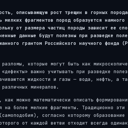
ость, описывающую рост трещин в горных порода
ь мелких фрагментов пород образуется намного 
ольку от размера частиц породы зависит ее спо
ченные данные будут полезны при разведке поле
жанного грантом Российского научного фонда (Р
 разломы, которые могут быть как микроскопиче
 «дефекты» важно учитывать при разведке полез
ачиваются жидкости и газы — вода, нефть, а та
 различных минералов.
, как можно математически описать формировани
я на более мелкие фрагменты. Традиционно эти 
(самоподобия), согласно которому образование 
оторого от каждой ветви отходит всегда одинак