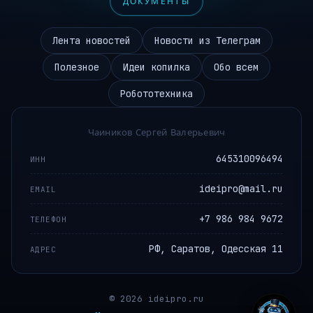
ДОКУМЕНТЫ
Лента новостей
Новости из Телеграм
Полезное
Идеи копилка
Обо всем
Робототехника
Чаиников Сергей Валерьевич
645310096494
ИНН
ideipro@mail.ru
EMAIL
+7 986 984 9672
ТЕЛЕФОН
РФ, Саратов, Одесская 11
АДРЕС
© 2026 ideipro.ru