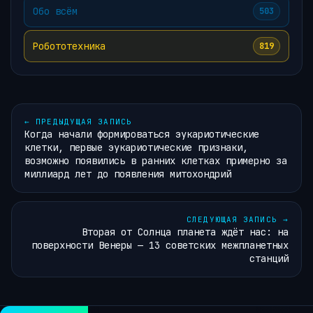
Обо всём
503
Робототехника
819
←
ПРЕДЫДУЩАЯ ЗАПИСЬ
Когда начали формироваться эукариотические
клетки, первые эукариотические признаки,
возможно появились в ранних клетках примерно за
миллиард лет до появления митохондрий
СЛЕДУЮЩАЯ ЗАПИСЬ
→
Вторая от Солнца планета ждёт нас: на
поверхности Венеры — 13 советских межпланетных
станций