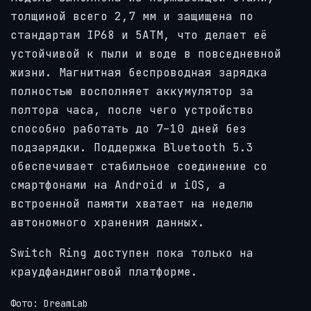
толщиной всего 2,7 мм и защищена по
стандартам IP68 и 5ATM, что делает её
устойчивой к пыли и воде в повседневной
жизни. Магнитная беспроводная зарядка
полностью восполняет аккумулятор за
полтора часа, после чего устройство
способно работать до 7–10 дней без
подзарядки. Поддержка Bluetooth 5.3
обеспечивает стабильное соединение со
смартфонами на Android и iOS, а
встроенной памяти хватает на неделю
автономного хранения данных.
Switch Ring доступен пока только на
краудфандинговой платформе.
Фото: DreamLab