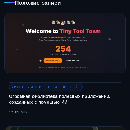
Похожие записи
АРХИВ РУБРИКИ ~ЛЕНТА НОВОСТЕЙ~
Огромная библиотека полезных приложений,
созданных с помощью ИИ
17.05.2026