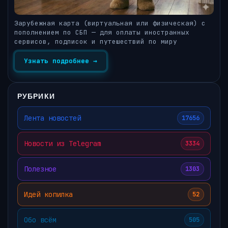
Зарубежная карта (виртуальная или физическая) с
пополнением по СБП — для оплаты иностранных
сервисов, подписок и путешествий по миру
Узнать подробнее →
РУБРИКИ
Лента новостей
17656
Новости из Telegram
3334
Полезное
1303
Идей копилка
52
Обо всём
505