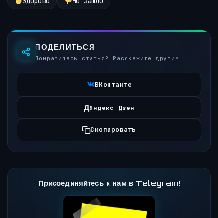
Здорово
Не зашло
ПОДЕЛИТЬСЯ
Понравилась статья? Расскажите другим
ВКонтакте
Д
Яндекс Дзен
Скопировать
Присоединяйтесь к нам в Telegram!