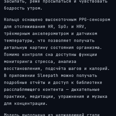
засыпать, реже просыпаться и чувствовать
бодрость утром.
Кольцо оснащено высокоточным PPG-сенсором
для отслеживания HR, SpO₂ и HRV,
трёхмерным акселерометром и датчиком
температуры, что позволяет получать
детальную картину состояния организма.
Помимо контроля сна доступны функции
мониторинга стресса, анализа
восстановления, подсчёта шагов и калорий.
В приложении Sleepath можно получать
подробные отчёты и доступ к библиотеке
расслабляющего контента — дыхательные
практики, медитации, упражнения и музыка
для концентрации.
Модель выполнена из нержавеющей стали,