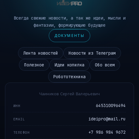
Всегда свежие новости, а так же идеи, мысли и
фантазии, формирующие будущее
ДОКУМЕНТЫ
Лента новостей
Новости из Телеграм
Полезное
Идеи копилка
Обо всем
Робототехника
Чаиников Сергей Валерьевич
645310096494
ИНН
ideipro@mail.ru
EMAIL
+7 986 984 9672
ТЕЛЕФОН