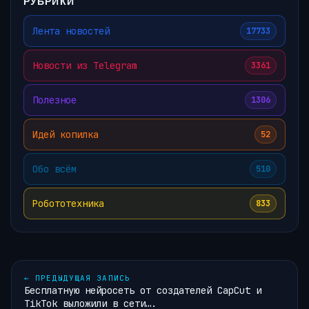
РУБРИКИ
Лента новостей
17733
Новости из Telegram
3361
Полезное
1306
Идей копилка
52
Обо всём
510
Робототехника
833
←
ПРЕДЫДУЩАЯ ЗАПИСЬ
Бесплатную нейросеть от создателей CapCut и
TikTok выложили в сети….