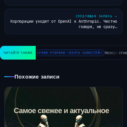
СЛЕДУЮЩАЯ ЗАПИСЬ
→
Корпорации уходят от OpenAI к Anthropic. Честно
говоря, не сразу…
Невероятно
ЧИТАЙТЕ ТАКЖЕ
АРХИВ РУБРИКИ ~ЛЕНТА НОВОСТЕЙ~
Похожие записи