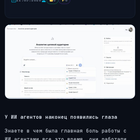
0
0
У ИИ агентов наконец появились глаза
Знаете в чем была главная боль работы с
ИИ агентами все это время, они работали