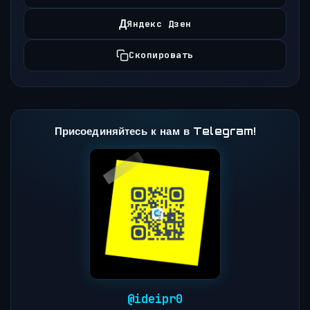
Д
Яндекс Дзен
Скопировать
Присоединяйтесь к нам в Telegram!
@ideipr0