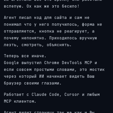
вслепую. Ох как же это бесило!
Агент писал код для сайта и сам не
понимал что у него получилось, форма не
отправляется, кнопка не реагирует, а
почему непонятно. Приходилось вручную
лезть, смотреть, объяснять.
Теперь все иначе.
Google выпустил Chrome DevTools MCP и
если совсем простыми словами, это мостик
через который ИИ начинает видеть Ваш
браузер своими глазами.
Работает с Claude Code, Cursor и любым
MCP клиентом.
Агент видит страницу так же как и Вы,