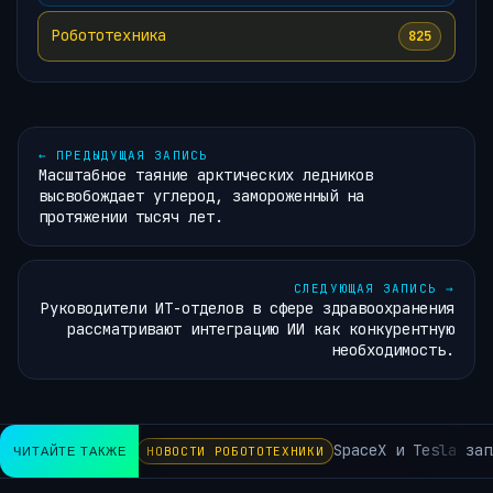
Робототехника
825
←
ПРЕДЫДУЩАЯ ЗАПИСЬ
Масштабное таяние арктических ледников
высвобождает углерод, замороженный на
протяжении тысяч лет.
СЛЕДУЮЩАЯ ЗАПИСЬ
→
Руководители ИТ-отделов в сфере здравоохранения
рассматривают интеграцию ИИ как конкурентную
необходимость.
SpaceX и Tesla запл
ЧИТАЙТЕ ТАКЖЕ
НОВОСТИ РОБОТОТЕХНИКИ