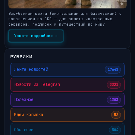
Зарубежная карта (виртуальная или физическая) с
пополнением по СБП — для оплаты иностранных
сервисов, подписок и путешествий по миру
Узнать подробнее →
РУБРИКИ
Лента новостей
17648
Новости из Telegram
3321
Полезное
1303
Идей копилка
52
Обо всём
504