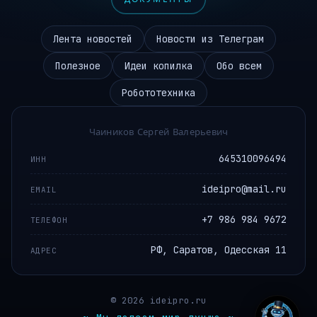
Лента новостей
Новости из Телеграм
Полезное
Идеи копилка
Обо всем
Робототехника
Чаиников Сергей Валерьевич
645310096494
ИНН
ideipro@mail.ru
EMAIL
+7 986 984 9672
ТЕЛЕФОН
РФ, Саратов, Одесская 11
АДРЕС
© 2026 ideipro.ru