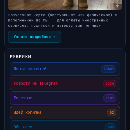
Зарубежная карта (виртуальная или физическая) с
пополнением по СБП — для оплаты иностранных
сервисов, подписок и путешествий по миру
Узнать подробнее →
РУБРИКИ
Лента новостей
17687
Новости из Telegram
3334
Полезное
1303
Идей копилка
52
Обо всём
505