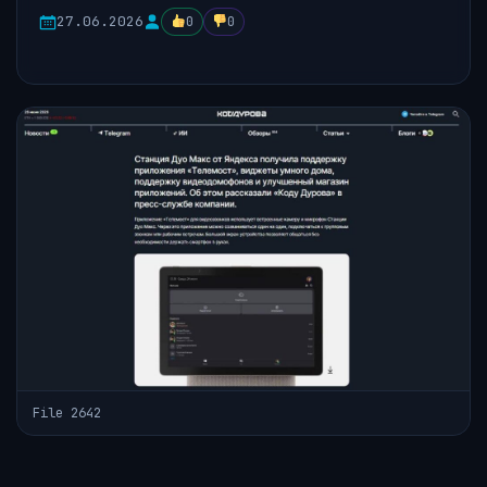
27.06.2026
0
0
File 2642