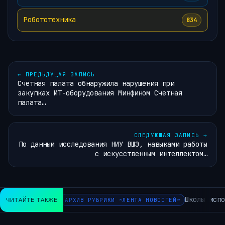
Робототехника
834
←
ПРЕДЫДУЩАЯ ЗАПИСЬ
Счетная палата обнаружила нарушения при
закупках ИТ-оборудования Минфином Счетная
палата…
СЛЕДУЮЩАЯ ЗАПИСЬ
→
По данным исследования НИУ ВШЭ, навыками работы
с искусственным интеллектом…
Школы испо
ЧИТАЙТЕ ТАКЖЕ
АРХИВ РУБРИКИ ~ЛЕНТА НОВОСТЕЙ~