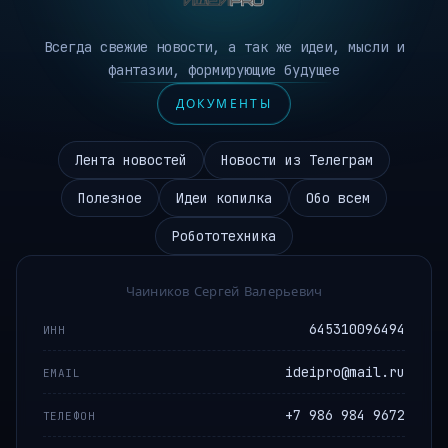
Всегда свежие новости, а так же идеи, мысли и
фантазии, формирующие будущее
ДОКУМЕНТЫ
Лента новостей
Новости из Телеграм
Полезное
Идеи копилка
Обо всем
Робототехника
Чаиников Сергей Валерьевич
645310096494
ИНН
ideipro@mail.ru
EMAIL
+7 986 984 9672
ТЕЛЕФОН