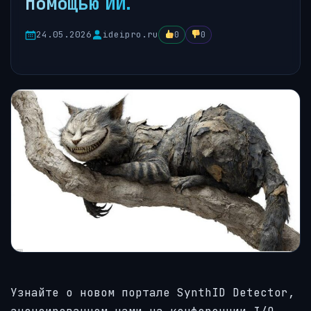
помощью ИИ.
24.05.2026
ideipro.ru
0
0
Узнайте о новом портале SynthID Detector,