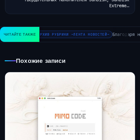
Extreme…
Благодаря н
ЧИТАЙТЕ ТАКЖЕ
АРХИВ РУБРИКИ ~ЛЕНТА НОВОСТЕЙ~
Похожие записи