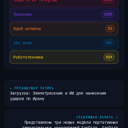
3296
Полезное
1303
Идей копилка
52
Обо всём
503
Робототехника
819
←
ПРЕДЫДУЩАЯ ЗАПИСЬ
Загрузка: Землетрясения и ИИ для нанесения
ударов по Ирану
СЛЕДУЮЩАЯ ЗАПИСЬ
→
Представлены три новых модели портативных
твердотельных накопителей SanDisk, SanDisk