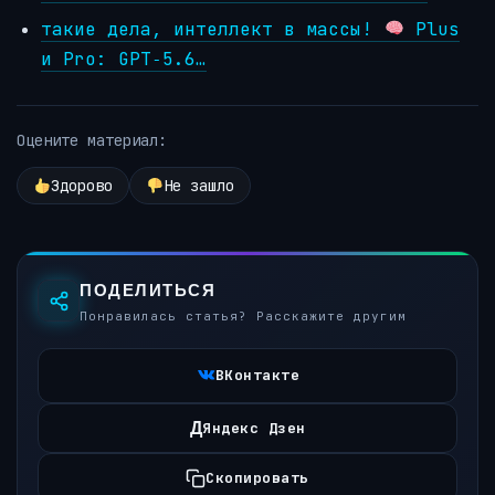
такие дела, интеллект в массы!
Plus
и Pro: GPT‑5.6…
Оцените материал:
Здорово
Не зашло
ПОДЕЛИТЬСЯ
Понравилась статья? Расскажите другим
ВКонтакте
Д
Яндекс Дзен
Скопировать