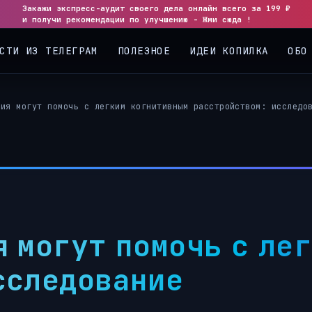
Закажи экспресс-аудит своего дела онлайн всего за 199 ₽
и получи рекомендации по улучшению - Жми сюда !
СТИ ИЗ ТЕЛЕГРАМ
ПОЛЕЗНОЕ
ИДЕИ КОПИЛКА
ОБО
тия могут помочь с легким когнитивным расстройством: исследо
я могут помочь с ле
сследование