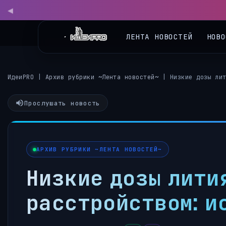
◀
ЛЕНТА НОВОСТЕЙ
НОВО
ИдеиPRO
|
Архив рубрики ~Лента новостей~
|
Низкие дозы ли
Прослушать новость
АРХИВ РУБРИКИ ~ЛЕНТА НОВОСТЕЙ~
Низкие дозы лити
расстройством: и