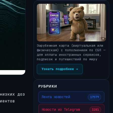
Зарубежная карта (виртуальная или
физическая) с пополнением по СБП —
для оплаты иностранных сервисов,
подписок и путешествий по миру
Узнать подробнее →
РУБРИКИ
низких доз
Лента новостей
17579
иентов
Новости из Telegram
3281