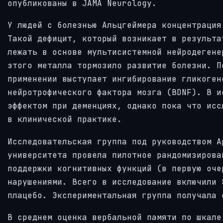
опубликованы в JAMA Neurology.
У людей с болезнью Альцгеймера концентрация
Такой дефицит, который возникает в результа
лежать в основе мультисистемной нейродегене
этого металла тормозило развитие болезни. П
применении выступает ингибирование гликоген
нейротрофического фактора мозга (BDNF). В и
эффектом при деменциях, однако пока что исс
в клинической практике.
Исследовательская группа под руководством А
университета провела пилотное рандомизирова
поддержки когнитивных функций (в первую оче
нарушениями. Всего в исследование включили 
плацебо. Экспериментальная группа получала 
В среднем оценка вербальной памяти по шкале