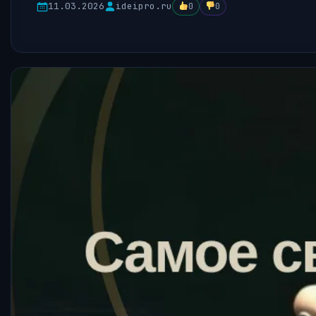
11.03.2026
ideipro.ru
0
0