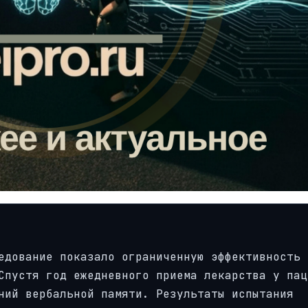
едование показало ограниченную эффективность 
Спустя год ежедневного приема лекарства у пац
ний вербальной памяти. Результаты испытания