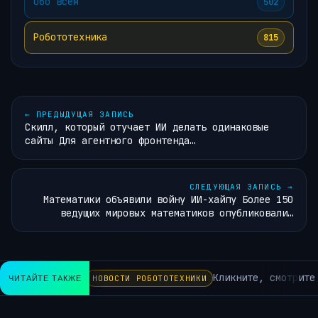
Обо всём
502
Робототехника
815
←
ПРЕДЫДУЩАЯ ЗАПИСЬ
Скилл, который отучает ИИ делать одинаковые
сайты Для агентного фронтенда…
СЛЕДУЮЩАЯ ЗАПИСЬ
→
Математики объявили войну ИИ-хайпу Более 150
ведущих мировых математиков опубликовали…
Кликните, смотрите 
ЧИТАЙТЕ ТАКЖЕ
НОВОСТИ РОБОТОТЕХНИКИ