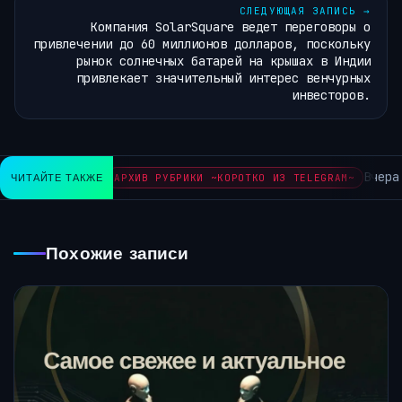
СЛЕДУЮЩАЯ ЗАПИСЬ
→
Компания SolarSquare ведет переговоры о
привлечении до 60 миллионов долларов, поскольку
рынок солнечных батарей на крышах в Индии
привлекает значительный интерес венчурных
инвесторов.
Вчера 
ЧИТАЙТЕ ТАКЖЕ
АРХИВ РУБРИКИ ~КОРОТКО ИЗ TELEGRAM~
Похожие записи