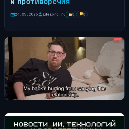
и противоречия
24.05.2026
ideipro.ru
0
0