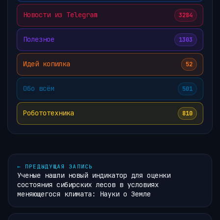
Новости из Telegram
3284
Полезное
1303
Идей копилка
52
Обо всём
501
Робототехника
810
←
ПРЕДЫДУЩАЯ ЗАПИСЬ
Ученые нашли новый индикатор для оценки
состояния сибирских лесов в условиях
меняющегося климата: Науки о Земле