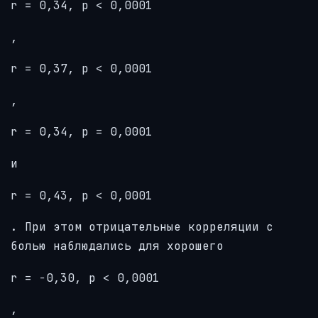
r = 0,34, p < 0,0001
,
r = 0,37, p < 0,0001
,
r = 0,34, p = 0,0001
и
r = 0,43, p < 0,0001
. При этом отрицательные корреляции с
болью наблюдались для хорошего
r = −0,30, p < 0,0001
,