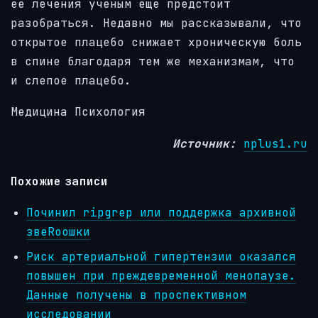
ее лечения ученым еще предстоит
разобраться. Недавно мы рассказывали, что
открытое плацебо снижает хроническую боль
в спине благодаря тем же механизмам, что
и слепое плацебо.
Медицина Психология
Источник:
nplus1.ru
Похожие записи
Починил ripgrep или поддержка архивной
звеRooшки
Риск артериальной гипертензии оказался
повышен при преждевременной менопаузе.
Данные получены в проспективном
исследовании