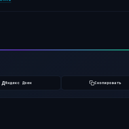
Д
Яндекс Дзен
Скопировать