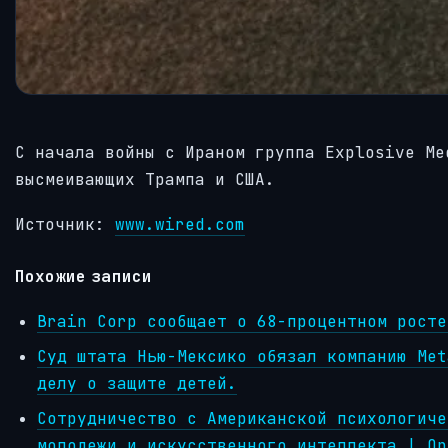
С начала войны с Ираном группа Explosive Me
высмеивающих Трампа и США.
Источник:
www.wired.com
Похожие записи
Brain Corp сообщает о 68-процентном росте
Суд штата Нью-Мексико обязал компанию Met
делу о защите детей.
Сотрудничество с Американской психологиче
молодежи и искусственного интеллекта | Op