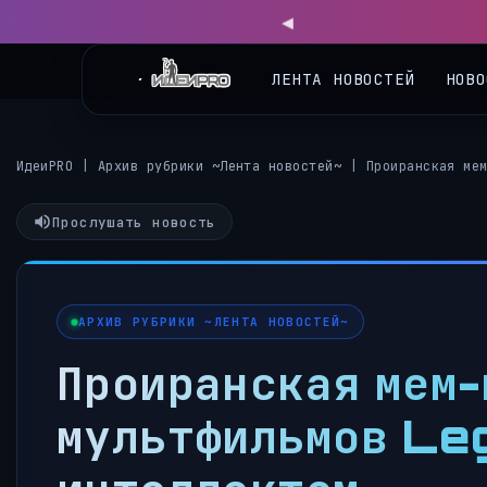
◀
ЛЕНТА НОВОСТЕЙ
НОВО
ИдеиPRO
|
Архив рубрики ~Лента новостей~
|
Проиранская ме
Прослушать новость
АРХИВ РУБРИКИ ~ЛЕНТА НОВОСТЕЙ~
Проиранская мем-
мультфильмов Leg