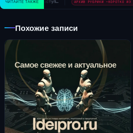
le больше не кормит сайты трафиком как раньше Axios снов
ЧИТАЙТЕ ТАКЖЕ
Похожие записи