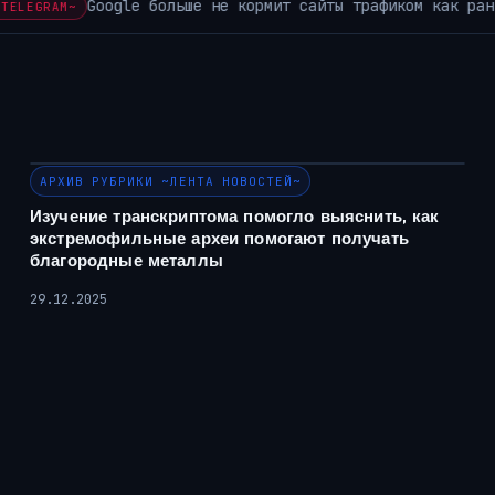
а…
ИИ уже стал 
АРХИВ РУБРИКИ ~КОРОТКО ИЗ TELEGRAM~
АРХИВ РУБРИКИ ~ЛЕНТА НОВОСТЕЙ~
Изучение транскриптома помогло выяснить, как
экстремофильные археи помогают получать
благородные металлы
29.12.2025