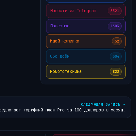
Новости из Telegram
3321
Полезное
1303
Идей копилка
52
Обо всём
504
Робототехника
823
СЛЕДУЮЩАЯ ЗАПИСЬ
→
редлагает тарифный план Pro за 100 долларов в месяц.