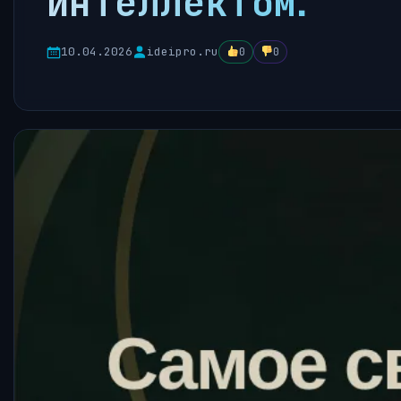
интеллектом.
10.04.2026
ideipro.ru
0
0