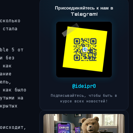
Присоединяйтесь к нам в
Telegram!
сколько
 стала
ble 5 от
и без
 как
ание
ель,
@ideipr0
 как было
Подписывайтесь, чтобы быть в
утыми на
курсе всех новостей!
крытых
оисходит,