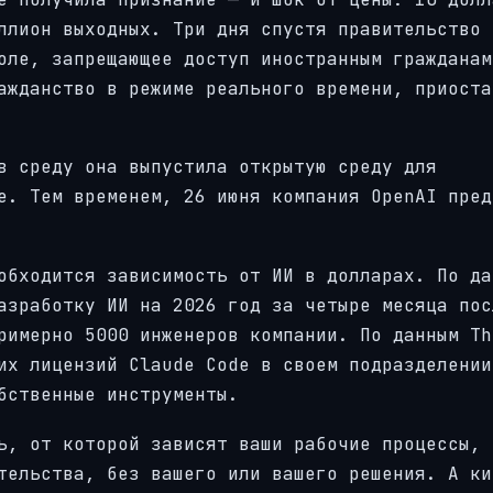
ллион выходных. Три дня спустя правительство 
оле, запрещающее доступ иностранным гражданам
ажданство в режиме реального времени, приоста
в среду она выпустила открытую среду для
e. Тем временем, 26 июня компания OpenAI пред
обходится зависимость от ИИ в долларах. По да
азработку ИИ на 2026 год за четыре месяца пос
римерно 5000 инженеров компании. По данным Th
их лицензий Claude Code в своем подразделении
бственные инструменты.
ь, от которой зависят ваши рабочие процессы, 
тельства, без вашего или вашего решения. А ки