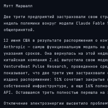
Мэтт Маршалл
Две трети предприятий застраховали свою стр
недель полемики вокруг модели Claude Fable 
общепринятой.
12 июня США в результате распоряжения о кон
Anthropic — самую функциональную модель на 
указания сроков. Она вернулась на этой неде
китайская компания Z.ai выпустила свою моде
VentureBeat Pulse Research, проведенное сре
показывает, что две трети уже застраховали 
издано распоряжение: 51% сочетают закрытые 
собственной инфраструктуре, а еще 16% полно
API. Оставшаяся треть полностью перешла на 
Отключение электроэнергии высветило проблем