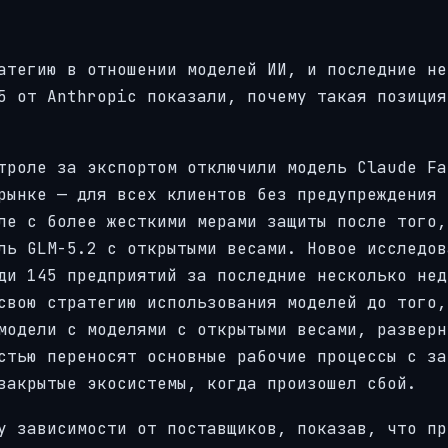
атегию в отношении моделей ИИ, и последние не
5 от Anthropic показали, почему такая позиция
троле за экспортом отключили модель Claude Fa
рынке — для всех клиентов без предупреждения 
ле с более жесткими мерами защиты после того,
ль GLM-5.2 с открытыми весами. Новое исследов
ди 145 предприятий за последние несколько нед
свою стратегию использования моделей до того,
модели с моделями с открытыми весами, разверн
стью переносят основные рабочие процессы с за
закрытые экосистемы, когда произошел сбой.
у зависимости от поставщиков, показав, что пр