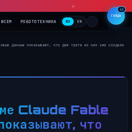
▶
43
ГАЙДЫ
 ВСЕМ
РОБОТОТЕХНИКА
RU
EN
Новые данные показывают, что две трети из них уже создали
аме Claude Fable
показывают, что