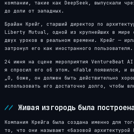
компании, такие как DeepSeek, выпускали чре
до доли от западных.
Брайан Крейг, старший директор по архитекту
Liberty Mutual, одной из крупнейших в мире 
двух уроков в реальном времени. Крейг — ирл
затронул его как иностранного пользователя.
24 июня на сцене мероприятия VentureBeat AI
я спросил его об этом. «Fable появился, и в
„О, боже, он должен быть действительно хоро
использовать его достаточно долго, чтобы вл
Живая изгородь была построена
Компания Крейга была создана именно для тог
то, что они называют «базовой архитектурой 