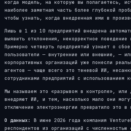
когда модель, на которую вы полагаетесь, ис
наиболее заметная часть более глубокой проб
чтобы узнать, когда внедренная ими в произв
Лишь в 1 из 10 предприятий внедрена автомат
выявить отклонения, некорректное поведение 
Примерно четверть предприятий узнает о сбое
пользователи — внутренние или внешние, — ил
корпоративных организаций уже понесли реаль
агентов — чаще всего это теневой ИИ, несанк
сотрудниками предприятий с использованием к
Мы называем это «разрывом в контроле», или 
внедряют ИИ, и тем, насколько мало они могу
отключение электроэнергии превратило это в 
О данных:
В июне 2026 года компания Venture
респондентов из организаций с численностью 