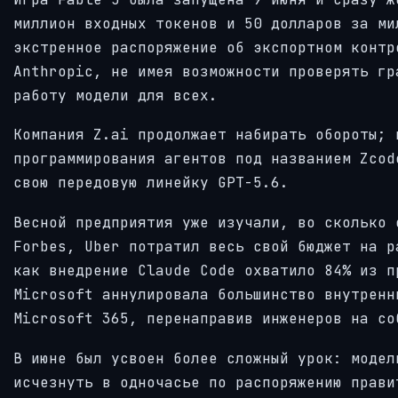
миллион входных токенов и 50 долларов за ми
экстренное распоряжение об экспортном контр
Anthropic, не имея возможности проверять гр
работу модели для всех.
Компания Z.ai продолжает набирать обороты; 
программирования агентов под названием Zcod
свою передовую линейку GPT-5.6.
Весной предприятия уже изучали, во сколько 
Forbes, Uber потратил весь свой бюджет на р
как внедрение Claude Code охватило 84% из п
Microsoft аннулировала большинство внутренн
Microsoft 365, перенаправив инженеров на со
В июне был усвоен более сложный урок: модел
исчезнуть в одночасье по распоряжению прави