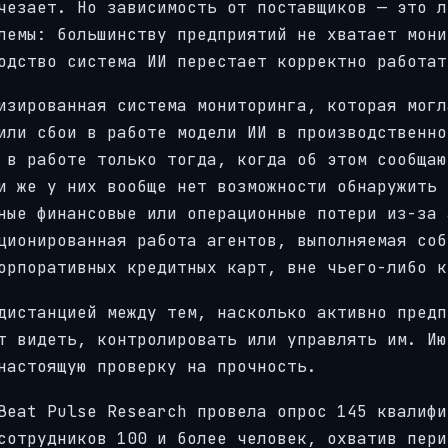
чезает. Но зависимость от поставщиков — это л
лемы: большинству предприятий не хватает мони
одство система ИИ перестает корректно работат
изированная система мониторинга, которая могл
или сбои в работе модели ИИ в производственно
 в работе только тогда, когда об этом сообщаю
и же у них вообще нет возможности обнаружить 
ные финансовые или операционные потери из-за 
ционированная работа агентов, выполняемая соб
орпоративных кредитных карт, вне чьего-либо к
дистанцией между тем, насколько активно предп
т видеть, контролировать или управлять им. Ию
настоящую проверку на прочность.
Beat Pulse Research провела опрос 145 квалифи
сотрудников 100 и более человек, охватив пери