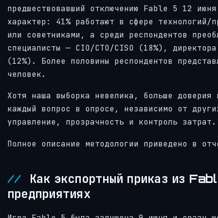
предшествовавший отключению Fable 5 12 июня
характер: 41% работают в сфере технологий/п
или советниками, а среди респондентов преоб
специалисты — CIO/CTO/CISO (18%), директора
(12%). Более половины респондентов представ
человек.
Хотя наша выборка невелика, больше доверия 
каждый вопрос в опросе, независимо от други
управление, прозрачность и контроль затрат.
Полное описание методологии приведено в отч
Как экспортный приказ из Fabl
предприятиях
Игра Fable 5 была запущена 9 июня и сразу ж