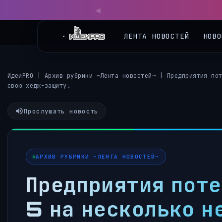
◀
ЛЕНТА НОВОСТЕЙ
НОВО
ИдеиPRO
|
Архив рубрики ~Лента новостей~
|
Предприятия по
свою хедж-защиту.
Прослушать новость
АРХИВ РУБРИКИ ~ЛЕНТА НОВОСТЕЙ~
Предприятия поте
5 на несколько н