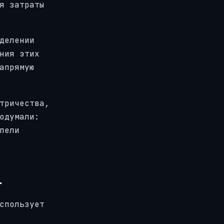
я затраты
делении
ния этих
апрямую
тричества,
одумали:
пели
.
спользует