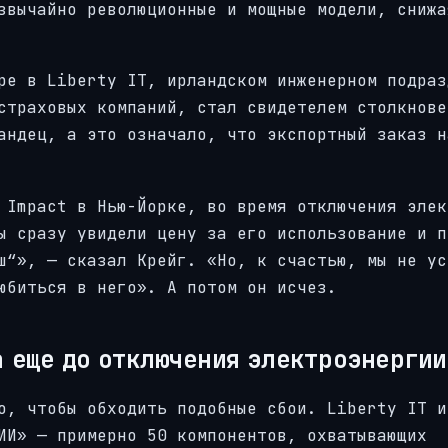
звычайно революционные и мощные модели, снижа
ре в Liberty IT, ирландском инженерном подраз
страховых компаний, стал свидетелем столкнове
андец, а это означало, что экспортный заказ н
 Impact в Нью-Йорке, во время отключения элек
ы сразу увидели цену за его использование и п
ш“», — сказал Крейг. «Но, к счастью, мы не ус
юбиться в него». А потом он исчез.
 еще до отключения электроэнергии
о, чтобы обходить подобные сбои. Liberty IT и
ИИ» — примерно 50 компонентов, охватывающих