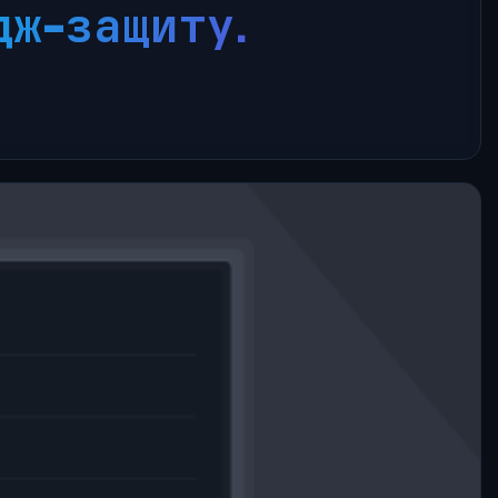
дж-защиту.