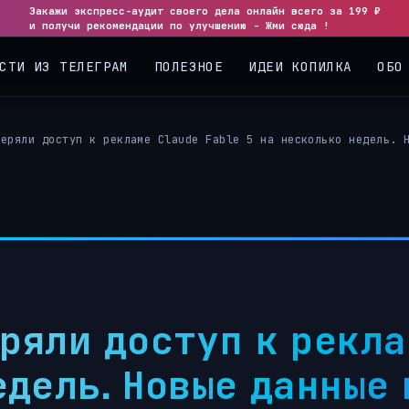
Закажи экспресс-аудит своего дела онлайн всего за 199 ₽
и получи рекомендации по улучшению - Жми сюда !
СТИ ИЗ ТЕЛЕГРАМ
ПОЛЕЗНОЕ
ИДЕИ КОПИЛКА
ОБО
теряли доступ к рекламе Claude Fable 5 на несколько недель. 
ряли доступ к рекл
едель. Новые данные 