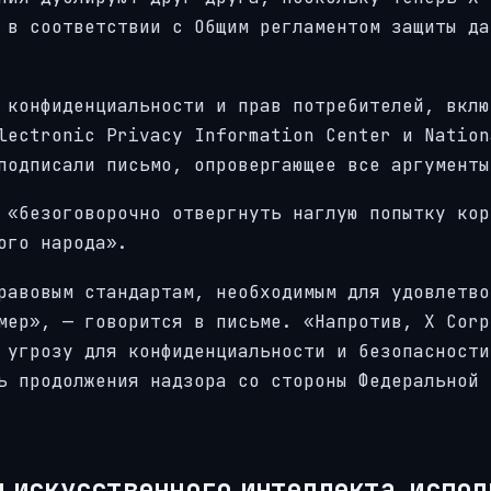
 в соответствии с Общим регламентом защиты да
 конфиденциальности и прав потребителей, вклю
lectronic Privacy Information Center и Nation
подписали письмо, опровергающее все аргументы
 «безоговорочно отвергнуть наглую попытку кор
ого народа».
равовым стандартам, необходимым для удовлетво
мер», — говорится в письме. «Напротив, X Corp
 угрозу для конфиденциальности и безопасности
ь продолжения надзора со стороны Федеральной 
ы искусственного интеллекта, испо