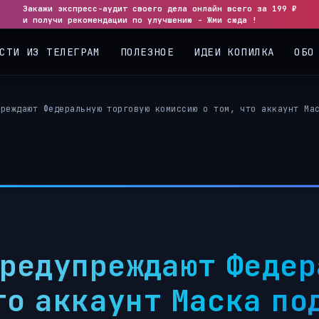
Закажи экспресс-аудит своего дела онлайн всего за 199 ₽
◀
▶
и получи рекомендации по улучшению - Жми сюда !
СТИ ИЗ ТЕЛЕГРАМ
ПОЛЕЗНОЕ
ИДЕИ КОПИЛКА
ОБО
преждают Федеральную торговую комиссию о том, что аккаунт Ма
редупреждают Федер
что аккаунт Маска по