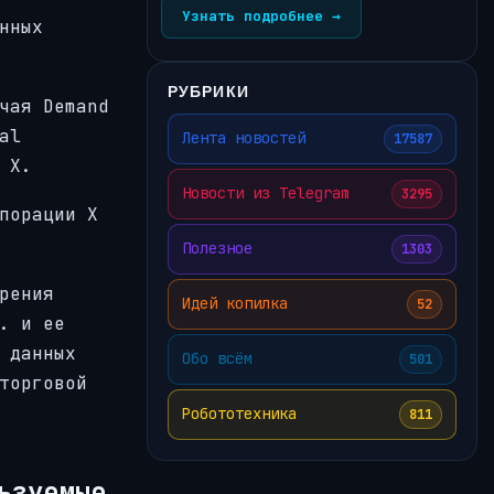
Узнать подробнее →
нных
РУБРИКИ
чая Demand
al
Лента новостей
17587
 X.
Новости из Telegram
3295
порации X
Полезное
1303
рения
Идей копилка
52
. и ее
 данных
Обо всём
501
торговой
Робототехника
811
льзуемые