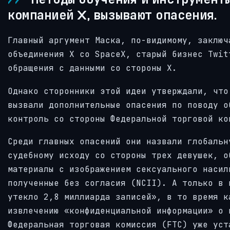
компанией X, вызывают опасения.
Главный аргумент Маска, по-видимому, заключ
объединения X со SpaceX, старый бизнес Twit
обращения с данными со стороны X.
Однако сторонники этой идеи утверждали, что
вызвали дополнительные опасения по поводу о
контроль со стороны Федеральной торговой ко
Среди главных опасений они назвали глобальн
судебному исходу со стороны трех девушек, о
материалы с изображением сексуального насил
полученные без согласия (NCII). А только в 
утекло 2,8 миллиарда записей», в то время к
извлечению «конфиденциальной информации» о 
Федеральная торговая комиссия (FTC) уже уст