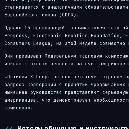
сталкивается с аналогичными обязательствами
Европейского союза (GDPR).
Однако 15 организаций, занимающихся защитой
Progress, Electronic Frontier Foundation, E
Consumers League, на этой неделе совместно 
Они призывают Федеральную торговую комиссию
избежать ответственности за счет американск
«Петиция X Corp. не соответствует строгим п
запроса корпорации о принятии чрезвычайных 
нынешнее руководство представляют серьезную
американцев, что демонстрирует необходимост
комиссии».
Методы обучения и инструмент