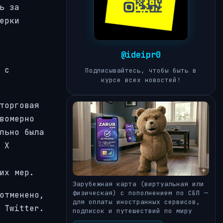
ь за
ерки
@ideipr0
 с
Подписывайтесь, чтобы быть в
курсе всех новостей!
торговая
вомерно
льно была
 X
их мер.
Зарубежная карта (виртуальная или
физическая) с пополнением по СБП —
отменено,
для оплаты иностранных сервисов,
 Twitter.
подписок и путешествий по миру