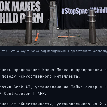
о том, что аккаунт Маска под псевдонимом X представляет «серьезн
онить предложение Илона Маска о прекращении с
 поводу искусственного интеллекта.
ротив Grok AI, установлена на Таймс-сквер в Н
/ Contributor |
AFP.
риев от общественности, установленного на 2 и