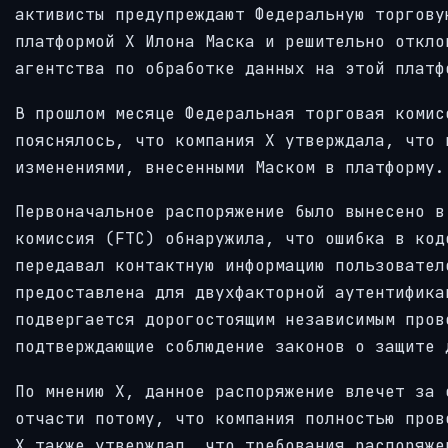
активисты предупреждают Федеральную торгову
платформой X Илона Маска и решительно откло
агентства по обработке данных на этой платф
В прошлом месяце Федеральная торговая комис
пояснялось, что компания X утверждала, что 
изменениями, внесенными Маском в платформу.
Первоначальное распоряжение было вынесено в
комиссия (FTC) обнаружила, что ошибка в код
передавал контактную информацию пользовател
предоставлена для двухфакторной аутентифика
подвергается дорогостоящим независимым пров
подтверждающие соблюдение законов о защите 
По мнению X, данное распоряжение влечет за 
отчасти потому, что компания полностью пров
X также утверждал, что требования распоряже