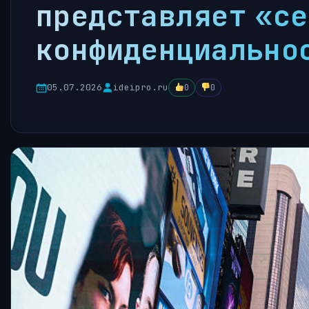
представляет «се
конфиденциальнос
05.07.2026
ideipro.ru
0
0