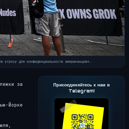
ую угрозу для конфиденциальности американцев».
лежки за
Присоединяйтесь к нам в
Telegram!
ью-Йорке
юля,