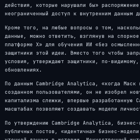
действия, которые нарушали бы» распоряжение
неограниченный доступ к внутренним данным д
Кроме того, на любые вопросы о том, насколь
данные, можно ответить, взглянув на спорное
платформе X» для обучения ИИ «без осмысленн
защитники этой идеи. Вместо того чтобы запр
условия, утверждают защитники, по-видимому,
обновлениях.
По данным Cambridge Analytica, «когда Маск 
созданном пользователями, он не изобрел нов
капитализма слежки, впервые разработанную C
масштабах позволяют создавать модели личнос
По утверждению Cambridge Analytica, бизнес-
публичных постов, «идентична» бизнес-модели
утечкой данных в истории. Искусственный инт