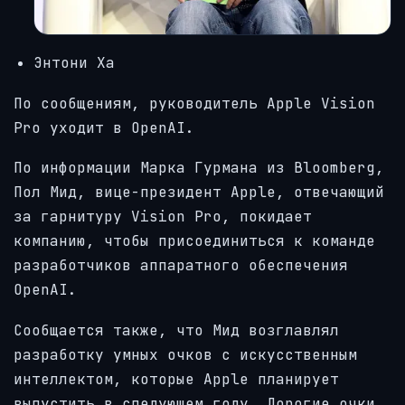
Энтони Ха
По сообщениям, руководитель Apple Vision
Pro уходит в OpenAI.
По информации Марка Гурмана из Bloomberg,
Пол Мид, вице-президент Apple, отвечающий
за гарнитуру Vision Pro, покидает
компанию, чтобы присоединиться к команде
разработчиков аппаратного обеспечения
OpenAI.
Сообщается также, что Мид возглавлял
разработку умных очков с искусственным
интеллектом, которые Apple планирует
выпустить в следующем году. Дорогие очки