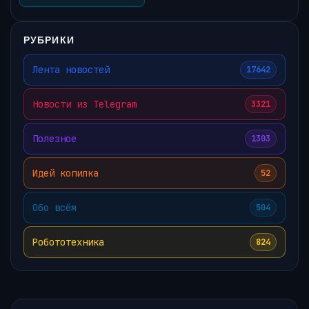
РУБРИКИ
Лента новостей
17642
Новости из Telegram
3321
Полезное
1303
Идей копилка
52
Обо всём
504
Робототехника
824