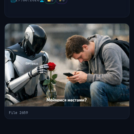
0
0
File 2659