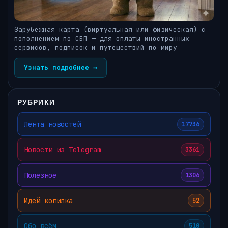
Зарубежная карта (виртуальная или физическая) с
пополнением по СБП — для оплаты иностранных
сервисов, подписок и путешествий по миру
Узнать подробнее →
РУБРИКИ
Лента новостей
17736
Новости из Telegram
3361
Полезное
1306
Идей копилка
52
Обо всём
510