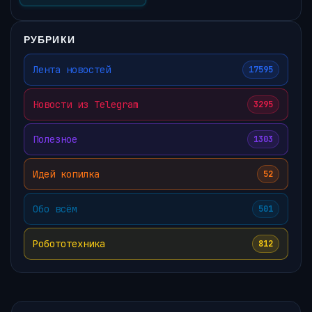
РУБРИКИ
Лента новостей
17595
Новости из Telegram
3295
Полезное
1303
Идей копилка
52
Обо всём
501
Робототехника
812