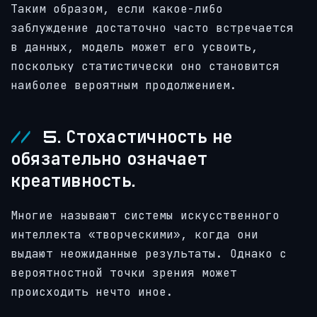
Таким образом, если какое-либо
заблуждение достаточно часто встречается
в данных, модель может его усвоить,
поскольку статистически оно становится
наиболее вероятным продолжением.
5. Стохастичность не
обязательно означает
креативность.
Многие называют системы искусственного
интеллекта «творческими», когда они
выдают неожиданные результаты. Однако с
вероятностной точки зрения может
происходить нечто иное.