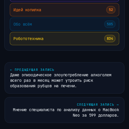
Идей копилка
52
Обо всём
505
Робототехника
834
←
ПРЕДЫДУЩАЯ ЗАПИСЬ
Даже эпизодическое злоупотребление алкоголем
всего раз в месяц может утроить риск
образования рубцов на печени.
СЛЕДУЮЩАЯ ЗАПИСЬ
→
Мнение специалиста по анализу данных о MacBook
Neo за 599 долларов.