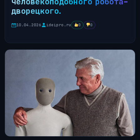
человекоподобного робота-
дворецкого.
10.04.2026
ideipro.ru
0
0