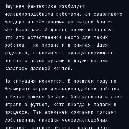
Научная фантастика изобилует
человекоподобными роботами, от сварливого
Бендера из «Футурамы» до хитрой Авы из
«Ex Machina». И долгое время казалось,
что это естественное место для таких
роботов — на экране и в книгах. Идея
ходящего, говорящего, функционирующего
робота с двумя руками и двумя ногами
казалась далекой мечтой.
Но ситуация меняется. В прошлом году на
Всемирных играх человекоподобных роботов
в Китае машины бегали, боксировали и даже
играли в футбол, хотя иногда и падали в
процессе. Тем временем компании готовят
собственные линейки человекоподобных
роботов, которые обещают делать нечто