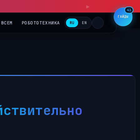
43
ГАЙДЫ
 ВСЕМ
РОБОТОТЕХНИКА
RU
EN
йствительно