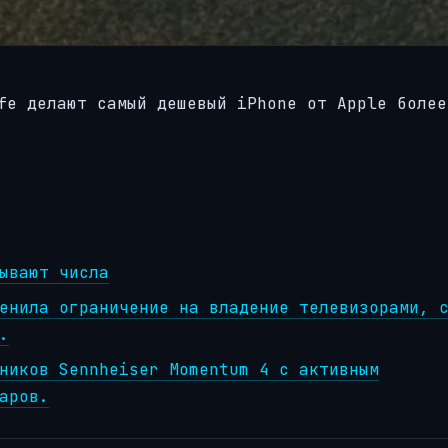
fe делают самый дешевый iPhone от Apple более
ывают числа
енила ограничение на владение телевизорами, 
.
ников Sennheiser Momentum 4 с активным
аров.