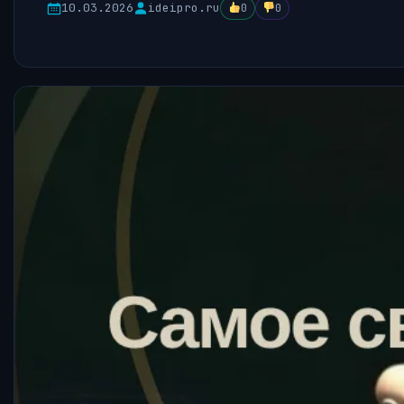
10.03.2026
ideipro.ru
0
0