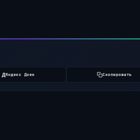
Д
Яндекс Дзен
Скопировать