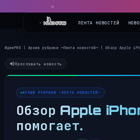
ЛЕНТА НОВОСТЕЙ
НОВО
ИдеиPRO
|
Архив рубрики ~Лента новостей~
|
Обзор Apple iP
Прослушать новость
АРХИВ РУБРИКИ ~ЛЕНТА НОВОСТЕЙ~
Обзор Apple iPho
помогает.