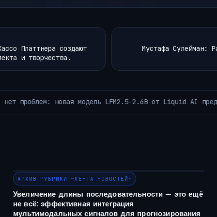
Хассо Платтнера создают
Мустафа Сулейман: Р
лекта и творчества.
нты искусственного интеллекта для устройств размером все
АРХИВ РУБРИКИ ~ЛЕНТА НОВОСТЕЙ~
Увеличение длины последовательности — это ещё
не всё: эффективная интеграция
мультимодальных сигналов для прогнозирования