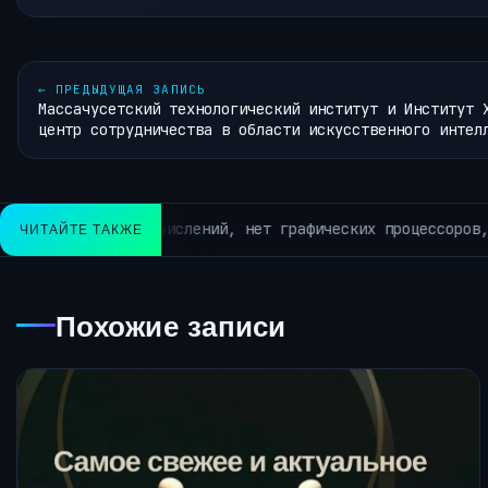
←
ПРЕДЫДУЩАЯ ЗАПИСЬ
Массачусетский технологический институт и Институт 
центр сотрудничества в области искусственного интел
модель LFM2.5-2.6B от Liquid AI предоставляет мощные аге
ЧИТАЙТЕ ТАКЖЕ
Похожие записи