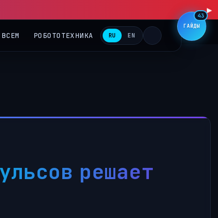
43
ГАЙДЫ
 ВСЕМ
РОБОТОТЕХНИКА
RU
EN
пульсов решает