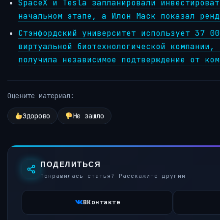
SpaceX и Tesla запланировали инвестироват
начальном этапе, а Илон Маск показал ренд
Стэнфордский университет использует 37 00
виртуальной биотехнологической компании, 
получила независимое подтверждение от ком
Оцените материал:
Здорово
Не зашло
ПОДЕЛИТЬСЯ
Понравилась статья? Расскажите другим
ВКонтакте