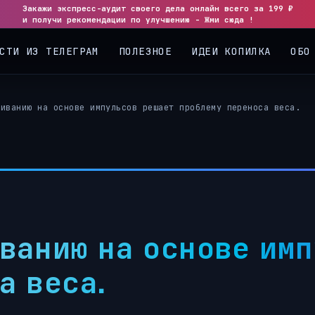
Закажи экспресс-аудит своего дела онлайн всего за 199 ₽
◀
▶
и получи рекомендации по улучшению - Жми сюда !
СТИ ИЗ ТЕЛЕГРАМ
ПОЛЕЗНОЕ
ИДЕИ КОПИЛКА
ОБО
ниванию на основе импульсов решает проблему переноса веса.
ванию на основе им
а веса.