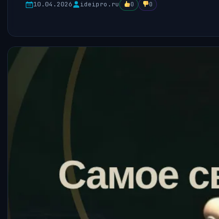
10.04.2026
ideipro.ru
0
0