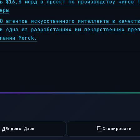
ь $16,8 млрд в проект по производству чипов 
еры
0 агентов искусственного интеллекта в качест
и одна из разработанных им лекарственных пре
пании Merck.
Д
Яндекс Дзен
Скопировать