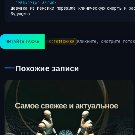
←
ПРЕДЫДУЩАЯ ЗАПИСЬ
Девушка из Мексики пережила клиническую смерть и ра
будущего
мьте с лучшими предложениями на Chromebook от CNET.
ЧИТАЙТЕ ТАКЖЕ
Похожие записи