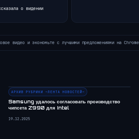
ссказала о видении
Наделение дронов ощущением «боли»
НОВОСТИ РОБОТОТЕХНИКИ
АРХИВ РУБРИКИ ~ЛЕНТА НОВОСТЕЙ~
Samsung удалось согласовать производство
чипсета Z990 для Intel
19.12.2025