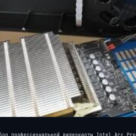
бор профессиональной видеокарты Intel Arc Pro