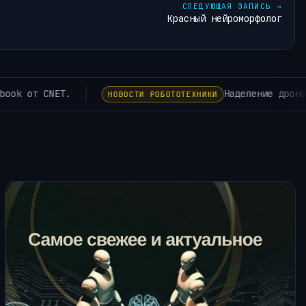
СЛЕДУЮЩАЯ ЗАПИСЬ
→
Красный нейроморфолог
 может помочь им предсказывать нестабильность до того, к