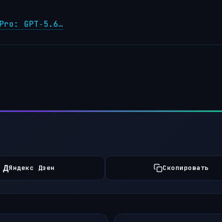
Pro: GPT‑5.6…
Д
Яндекс Дзен
Скопировать