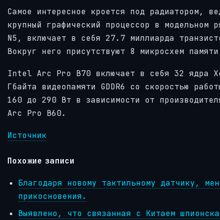
Самое интересное кроется под радиатором, ве
крупный графический процессор в модельном р
N5, включает в себя 27.7 миллиарда транзист
Вокруг него присутствуют 8 микросхем памяти
Intel Arc Pro B70 включает в себя 32 ядра X
Гбайта видеопамяти GDDR6 со скоростью работ
160 до 290 Вт в зависимости от производител
Arc Pro B60.
Источник
Похожие записи
Благодаря новому тактильному датчику, мен
прикосновения.
Выявлено, что связанная с Китаем шпионска