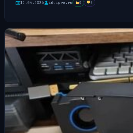
12.04.2026
ideipro.ru
0
0