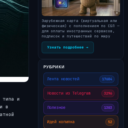
Зарубежная карта (виртуальная или
физическая) с пополнением по СБП —
для оплаты иностранных сервисов,
подписок и путешествий по миру
Узнать подробнее →
РУБРИКИ
Лента новостей
17604
Новости из Telegram
3296
 типа и
и в
Полезное
1303
атной
Идей копилка
52