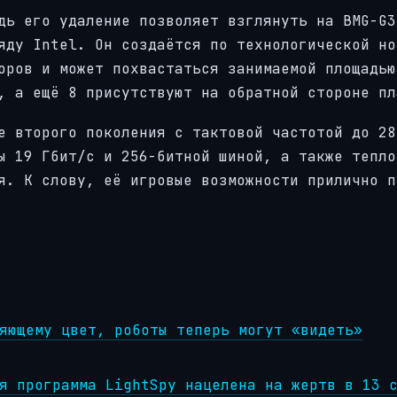
дь его удаление позволяет взглянуть на BMG-G3
яду Intel. Он создаётся по технологической но
оров и может похвастаться занимаемой площадью
, а ещё 8 присутствуют на обратной стороне пл
e второго поколения с тактовой частотой до 28
ы 19 Гбит/с и 256-битной шиной, а также тепло
я. К слову, её игровые возможности прилично п
яющему цвет, роботы теперь могут «видеть»
я программа LightSpy нацелена на жертв в 13 