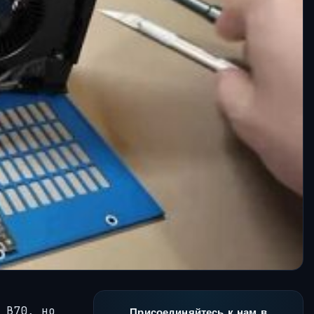
 B70, но
Присоединяйтесь к нам в