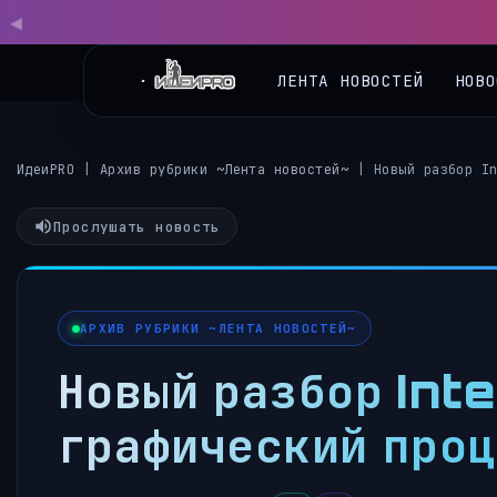
◀
ЛЕНТА НОВОСТЕЙ
НОВО
ИдеиPRO
|
Архив рубрики ~Лента новостей~
|
Новый разбор I
Прослушать новость
АРХИВ РУБРИКИ ~ЛЕНТА НОВОСТЕЙ~
Новый разбор Int
графический про