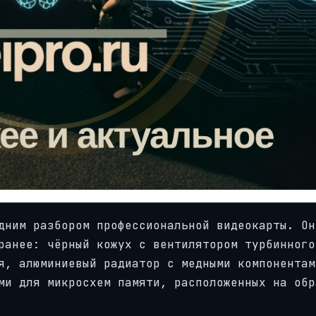
дним разбором профессиональной видеокарты. Он
ранее: чёрный кожух с вентилятором турбинного
я, алюминиевый радиатор с медными компонентам
ми для микросхем памяти, расположенных на обр