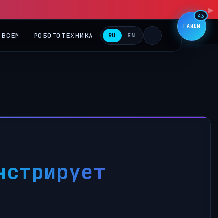
▶
43
ГАЙДЫ
 ВСЕМ
РОБОТОТЕХНИКА
RU
EN
онстрирует