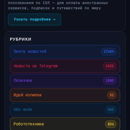
пополнением по СБП — для оплаты иностранных
сервисов, подписок и путешествий по миру
Узнать подробнее →
РУБРИКИ
Лента новостей
17689
Новости из Telegram
3335
Полезное
1303
Идей копилка
52
Обо всём
505
Робототехника
834