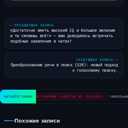
←
ПРЕДЫДУЩАЯ ЗАПИСЬ
«Достаточно иметь высокий IQ и большое желание
и ты сможешь всё!» — вам доводилось встречать
подобные заявления в чатах?
СЛЕДУЮЩАЯ ЗАПИСЬ
→
Преобразование речи в поиск (S2R): новый подход
к голосовому поиску.
Прикольная нов
ЧИТАЙТЕ ТАКЖЕ
АРХИВ РУБРИКИ ~КОРОТКО ИЗ TELEGRAM~
Похожие записи