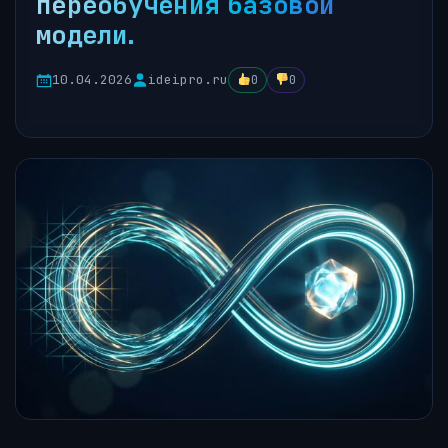
переобучения базовой
модели.
10.04.2026
ideipro.ru
0
0