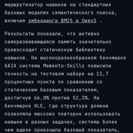
маршрутизатор навыков на стандартных
базовых моделях семантического поиска,
включая
эмбеддинги BM25 и Qwen3
.
Результаты показали, что активно
саморазвивающаяся память значительно
превосходит статическую библиотеку
навыков. На высокоразнообразном бенчмарке
GAIA система Memento-Skills повысила
точность на тестовом наборе на 13,7
процентных пункта по сравнению со
статическим базовым показателем,
достигнув 66,0% против 52,3%. На
бенчмарке HLE, где структура домена
позволяла массово повторно использовать
навыки в разных задачах, система более
чем вдвое превзошла базовый показатель,