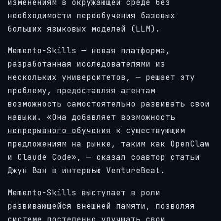
изменениям в окружающей среде без
необходимости переобучения базовых
больших языковых моделей (LLM).
Memento-Skills
— новая платформа,
разработанная исследователями из
нескольких университетов, — решает эту
проблему, предоставляя агентам
возможность самостоятельно развивать свои
навыки. «Она добавляет возможность
непрерывного обучения
к существующим
предложениям на рынке, таким как OpenClaw
и Claude Code», — сказал соавтор статьи
Джун Ван в интервью VentureBeat.
Memento-Skills выступает в роли
развивающейся внешней памяти, позволяя
системе постепенно улучшать свои