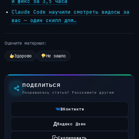
и фикс за 3,5 часа
Claude Code научили смотреть видосы за
вас — один скилл для…
Оцените материал:
Здорово
Не зашло
ПОДЕЛИТЬСЯ
Понравилась статья? Расскажите другим
ВКонтакте
Д
Яндекс Дзен
Скопировать