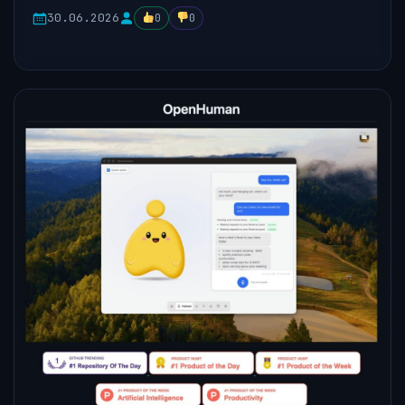
30.06.2026
0
0