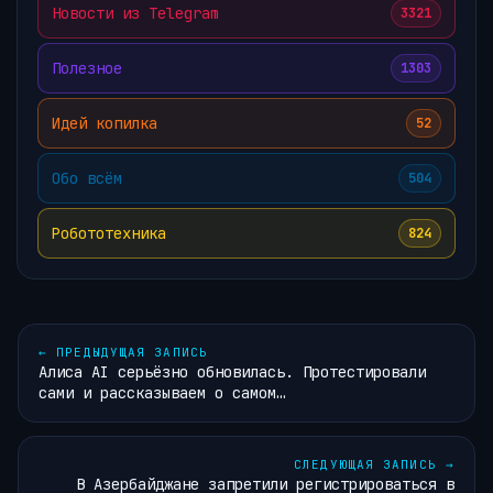
Новости из Telegram
3321
Полезное
1303
Идей копилка
52
Обо всём
504
Робототехника
824
←
ПРЕДЫДУЩАЯ ЗАПИСЬ
Алиса AI серьёзно обновилась. Протестировали
сами и рассказываем о самом…
СЛЕДУЮЩАЯ ЗАПИСЬ
→
В Азербайджане запретили регистрироваться в