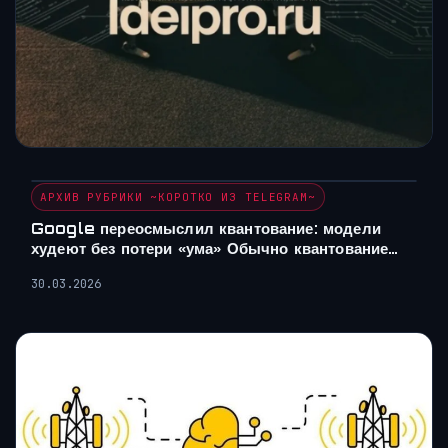
АРХИВ РУБРИКИ ~КОРОТКО ИЗ TELEGRAM~
Google переосмыслил квантование: модели
худеют без потери «ума» Обычно квантование…
30.03.2026