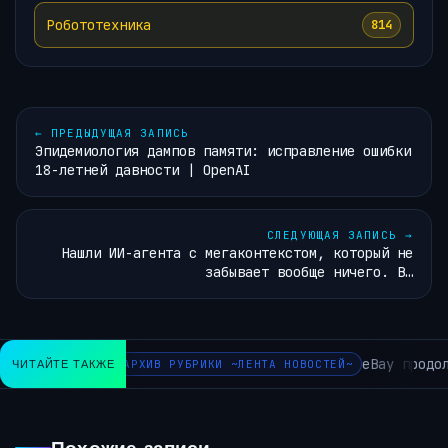
Робототехника
814
←
ПРЕДЫДУЩАЯ ЗАПИСЬ
Эпидемиология дампов памяти: исправление ошибки
18-летней давности | OpenAI
СЛЕДУЮЩАЯ ЗАПИСЬ
→
Нашли ИИ-агента с мегаконтекстом, который не
забывает вообще ничего. В…
eBay продолжа
ЧИТАЙТЕ ТАКЖЕ
АРХИВ РУБРИКИ ~ЛЕНТА НОВОСТЕЙ~