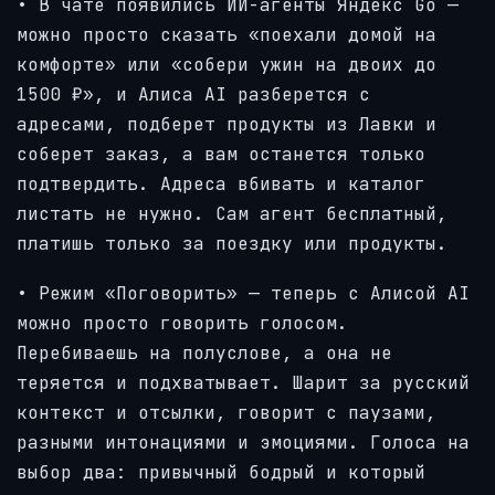
• В чате появились ИИ-агенты Яндекс Go —
можно просто сказать «поехали домой на
комфорте» или «собери ужин на двоих до
1500 ₽», и Алиса AI разберется с
адресами, подберет продукты из Лавки и
соберет заказ, а вам останется только
подтвердить. Адреса вбивать и каталог
листать не нужно. Сам агент бесплатный,
платишь только за поездку или продукты.
• Режим «Поговорить» — теперь с Алисой AI
можно просто говорить голосом.
Перебиваешь на полуслове, а она не
теряется и подхватывает. Шарит за русский
контекст и отсылки, говорит с паузами,
разными интонациями и эмоциями. Голоса на
выбор два: привычный бодрый и который