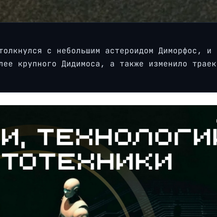
толкнулся с небольшим астероидом Диморфос, и 
лее крупного Дидимоса, а также изменило траек