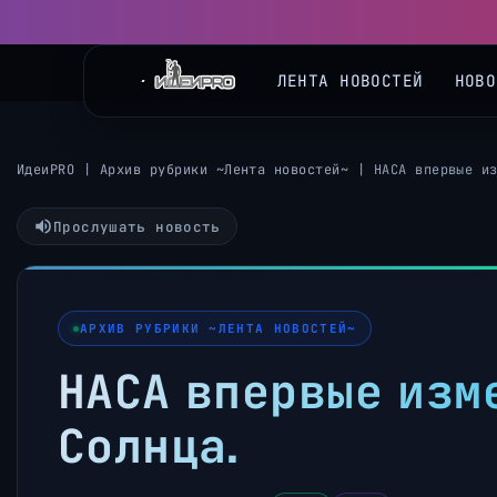
◀
ЛЕНТА НОВОСТЕЙ
НОВО
ИдеиPRO
|
Архив рубрики ~Лента новостей~
|
НАСА впервые и
Прослушать новость
АРХИВ РУБРИКИ ~ЛЕНТА НОВОСТЕЙ~
НАСА впервые изм
Солнца.