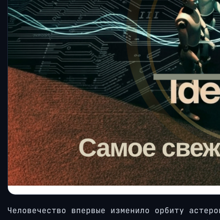
Человечество впервые изменило орбиту астеро