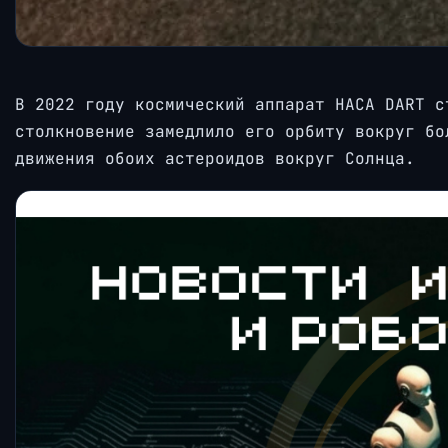
В 2022 году космический аппарат НАСА DART с
столкновение замедлило его орбиту вокруг бо
движения обоих астероидов вокруг Солнца.