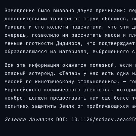
Замедление было вызвано двумя причинами: пе
дополнительным толчком от струи обломков, в
Макадиа и его коллеги подсчитали, что эти д
очередь, позволило им рассчитать массы и пл
меньше плотности Дидимоса, что подтверждает
образовавшаяся из материала, выброшенного с
Вся эта информация окажется полезной, если 
опасный астероид. «Теперь у нас есть одна н
миссий по кинетическому столкновению», — го
Европейского космического агентства, которы
ноябре, должен предоставить нам еще более т
попытках защитить Землю от приближающихся а
Science Advances
DOI: 10.1126/sciadv.aea425