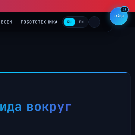
▶
43
ГАЙДЫ
 ВСЕМ
РОБОТОТЕХНИКА
RU
EN
ида вокруг