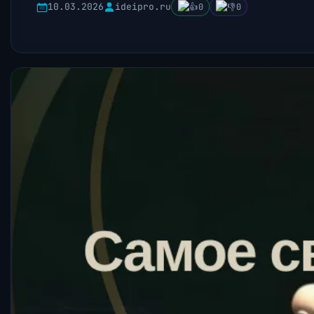
10.03.2026
ideipro.ru
0
0