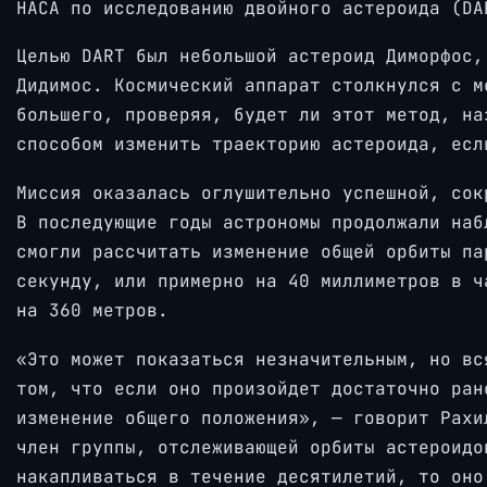
НАСА по исследованию двойного астероида (DA
Целью DART был небольшой астероид Диморфос,
Дидимос. Космический аппарат столкнулся с м
большего, проверяя, будет ли этот метод, на
способом изменить траекторию астероида, есл
Миссия оказалась оглушительно успешной, сок
В последующие годы астрономы продолжали наб
смогли рассчитать изменение общей орбиты па
секунду, или примерно на 40 миллиметров в ч
на 360 метров.
«Это может показаться незначительным, но вс
том, что если оно произойдет достаточно ран
изменение общего положения», — говорит Рахи
член группы, отслеживающей орбиты астероидо
накапливаться в течение десятилетий, то оно