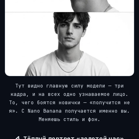
Тут видно главную силу модели — три
кадра, и на всех одно узнаваемое лицо.
То, чего боятся новички — «получится не
я». С Nano Banana получается именно вы.
Меняешь стиль и фон.
4. Тёплый портрет «золотой час»